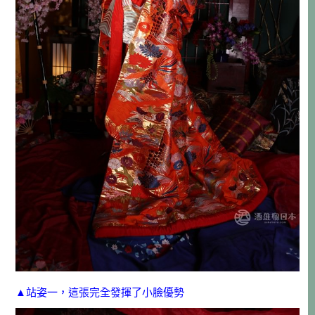
▲站姿一，這張完全發揮了小臉優勢