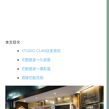
本文目次
STUDIO CLAN店家資訊
花魁變身～化妝篇
花魁變身～攝影篇
酒雄花魁亮相