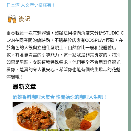
日本酒 人文歷史樣樣有！
後記
畢竟我第一次花魁體驗，沒辦法用橫向角度來分析STUDIO C
LAN在同業間的優缺點，不過基於店家有COSPLAY經驗，在
於角色的人設與立體化呈現上，自然會比一般和服體驗店
家，有著更豐富的引導能力，這一點我是非常肯定的。特別
如果是男裝、女裝這種特殊需求，他們完全不會用奇怪眼光
看你，這真的令人很安心。希望你也能有個終生難忘的花魁
體驗哦！
最新文章
酒雄香料咖哩大集合 快開始你的咖哩人生吧！