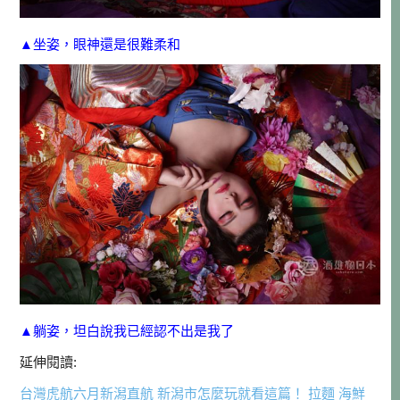
▲坐姿，眼神還是很難柔和
▲躺姿，坦白說我已經認不出是我了
延伸閱讀:
台灣虎航六月新潟直航 新潟市怎麼玩就看這篇！ 拉麵 海鮮