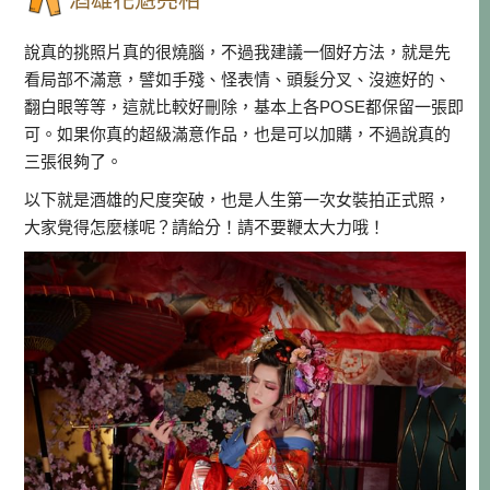
說真的挑照片真的很燒腦，不過我建議一個好方法，就是先
看局部不滿意，譬如手殘、怪表情、頭髮分叉、沒遮好的、
翻白眼等等，這就比較好刪除，基本上各POSE都保留一張即
可。如果你真的超級滿意作品，也是可以加購，不過說真的
三張很夠了。
以下就是酒雄的尺度突破，也是人生第一次女裝拍正式照，
大家覺得怎麼樣呢？請給分！請不要鞭太大力哦！