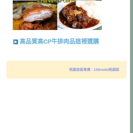
高品質高CP牛排肉品這裡選購
桃園旅館推薦 - 168motel桃園館