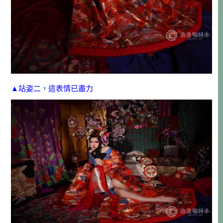
▲站姿二，這表情已盡力