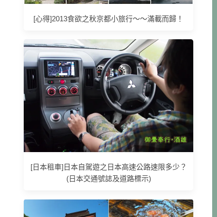
[心得]2013食欲之秋京都小旅行～～滿載而歸！
[日本租車]日本自駕遊之日本高速公路速限多少？
(日本交通號誌及道路標示)