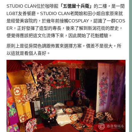
STUDIO CLAN位於咖啡館
「五徳屋十兵衛」
的二樓，是一間
LGBT友善餐廳。STUDIO CLAN老闆娘和田小姐自家原來就
是經營美容院的，於幾年前接觸COSPLAY，認識了一群COS
ER，正好發揮了造型的專長，後來了解到新潟花街的歷史，
便覺得應該把這文化流傳下來，因此開始了花魁體驗。
原則上是從房間色調跟佈置來選擇方案，價差不是很大，所
以這就是看個人喜好。