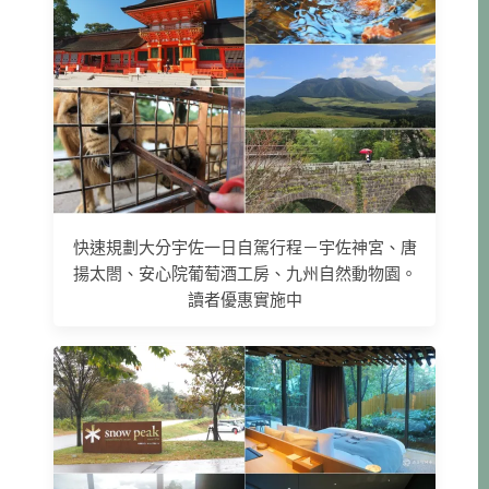
快速規劃大分宇佐一日自駕行程－宇佐神宮、唐
揚太閤、安心院葡萄酒工房、九州自然動物園。
讀者優惠實施中