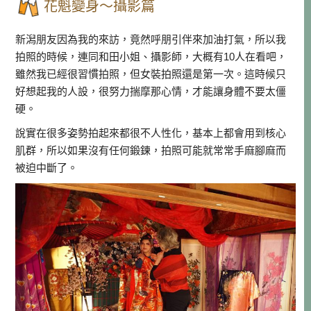
花魁變身～攝影篇
新潟朋友因為我的來訪，竟然呼朋引伴來加油打氣，所以我
拍照的時候，連同和田小姐、攝影師，大概有10人在看吧，
雖然我已經很習慣拍照，但女裝拍照還是第一次。這時候只
好想起我的人設，很努力揣摩那心情，才能讓身體不要太僵
硬。
說實在很多姿勢拍起來都很不人性化，基本上都會用到核心
肌群，所以如果沒有任何鍛鍊，拍照可能就常常手麻腳麻而
被迫中斷了。