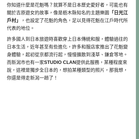
你知道什麼是花魁嗎？就算不是日本歷史愛好者，可能也有
關於吉原遊女的故事，像是枥木縣知名的主題樂園
「日光江
戶村」
，也設定了花魁的角色，足以見得花魁在江戶時代所
代表的地位。
許多國人到日本旅遊時喜歡穿上日本傳統和服，體驗過往的
日本生活，近年甚至有些進化，許多和服店家推出了花魁變
身體驗，起初從京都流行起，慢慢擴散到淺草、鎌倉等地。
而新潟市也有一家
STUDIO CLAN
提供此服務，某種程度來
說，這裡是獨步全日本的，想拍某種類型的照片，那我想，
你還是得走新潟一趟了！