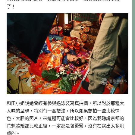
了！
和田小姐說她曾經有參與過泳裝寫真拍攝，所以對於那種大
人味的呈現，特別有一套想法，所以如果想拍一些比較情
色、大膽的照片，來這邊可能會比較好，因為我聽說京都的
花魁體驗都比較正經，一定都是包緊緊，沒有在露出太多肌
膚的。