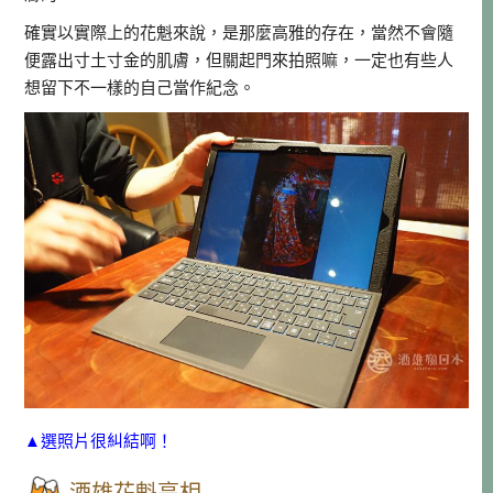
確實以實際上的花魁來說，是那麼高雅的存在，當然不會隨
便露出寸土寸金的肌膚，但關起門來拍照嘛，一定也有些人
想留下不一樣的自己當作紀念。
▲選照片很糾結啊！
酒雄花魁亮相