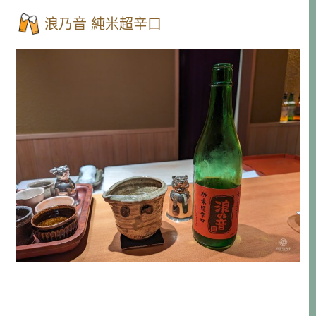
浪乃音 純米超辛口