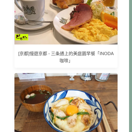
[京都]慢遊京都 - 三条通上的美庭園早餐「INODA
咖啡」