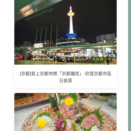
[京都]登上京都地標「京都鐵塔」-欣賞京都市區
日夜景