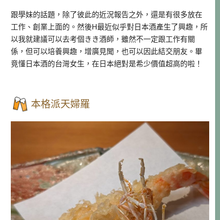
跟學妹的話題，除了彼此的近況報告之外，還是有很多放在
工作、創業上面的。然後H最近似乎對日本酒產生了興趣，所
以我就建議可以去考個きき酒師，雖然不一定跟工作有關
係，但可以培養興趣，增廣見聞，也可以因此結交朋友。畢
竟懂日本酒的台灣女生，在日本絕對是希少價值超高的啦！
本格派天婦羅