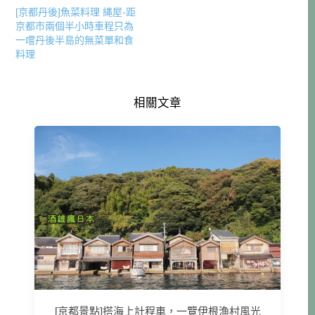
[京都丹後]魚菜料理 縄屋-距
京都市兩個半小時車程只為
一嚐丹後半島的無菜單和食
料理
相關文章
[京都景點]搭海上計程車，一覽伊根漁村風光