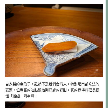
自家製的烏魚子，雖然不及我們台灣人，特別是南部吃法的
豪邁，但豐富的油脂跟恰到好處的鮮甜，真的覺得料理長很
懂「纖細」兩字啊！