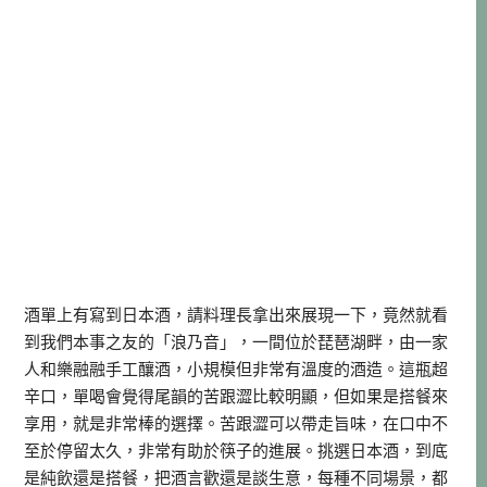
酒單上有寫到日本酒，請料理長拿出來展現一下，竟然就看
到我們本事之友的「浪乃音」，一間位於琵琶湖畔，由一家
人和樂融融手工釀酒，小規模但非常有溫度的酒造。這瓶超
辛口，單喝會覺得尾韻的苦跟澀比較明顯，但如果是搭餐來
享用，就是非常棒的選擇。苦跟澀可以帶走旨味，在口中不
至於停留太久，非常有助於筷子的進展。挑選日本酒，到底
是純飲還是搭餐，把酒言歡還是談生意，每種不同場景，都