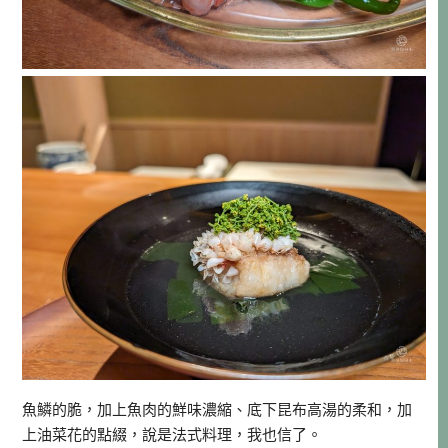
魚鱗的脆，加上魚肉的鮮味濃縮、底下昆布高湯的柔和，加
上油菜花的點綴，說是法式料理，我也信了。