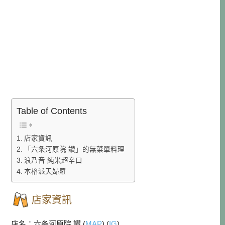
Table of Contents
店家資訊
「六条河原院 讃」的無菜單料理
浪乃音 純米超辛口
本格派天婦羅
店家資訊
店名：六条河原院 讃 (
MAP
) (
IG
)