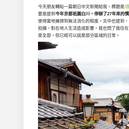
今天朋友轉貼一篇朝日中文新聞給我，標題是:
要是提到
今年京都祇園白川，停辦了27年來的慣
使得當地擁擠到無法消化的程度。文中也提到，
拍攝，對在地人生活造成影響。我也問了我住在
是全部，但已經可以說是部分區域的日常。