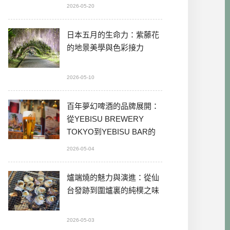
2026-05-20
日本五月的生命力：紫藤花
的地景美學與色彩接力
2026-05-10
百年夢幻啤酒的品牌展開：
從YEBISU BREWERY
TOKYO到YEBISU BAR的
本格體驗
2026-05-04
爐端燒的魅力與演進：從仙
台發跡到圍爐裏的純樸之味
2026-05-03