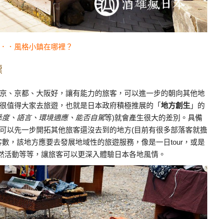
．．風格小鎮在哪裡？
標
京、京都、大阪好，讓有能力的旅客，可以進一步的朝向其他地
很值得大家去旅遊，也就是日本政府積極推展的「
地方創生
」的
悉度、語言、環境適應、能否自駕
等)就會產生很大的差別。具備
可以先一步開拓其他旅客還沒去到的地方(目前有很多部落客就擔
數，該地方應要去發展地域性的旅遊服務，像是一日tour，或是
自然活動等等，讓旅客可以更深入體驗日本各地風情。