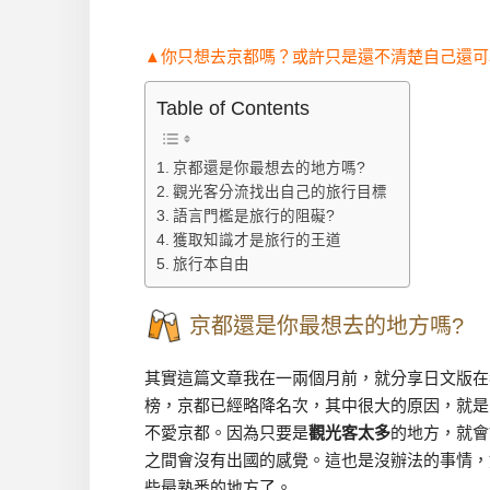
▲你只想去京都嗎？或許只是還不清楚自己還可
Table of Contents
京都還是你最想去的地方嗎?
觀光客分流找出自己的旅行目標
語言門檻是旅行的阻礙?
獲取知識才是旅行的王道
旅行本自由
京都還是你最想去的地方嗎?
其實這篇文章我在一兩個月前，就分享日文版在
榜，京都已經略降名次，其中很大的原因，就是
不愛京都。因為只要是
觀光客太多
的地方，就會
之間會沒有出國的感覺。這也是沒辦法的事情，
些最熟悉的地方了。