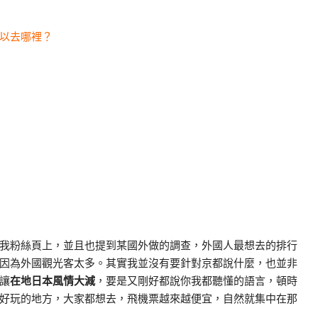
以去哪裡？
我粉絲頁上，並且也提到某國外做的調查，外國人最想去的排行
因為外國觀光客太多。其實我並沒有要針對京都說什麼，也並非
讓
在地日本風情大減
，要是又剛好都說你我都聽懂的語言，頓時
好玩的地方，大家都想去，飛機票越來越便宜，自然就集中在那