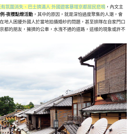
既有氛圍消失、巴士擠滿人 外國遊客暴增京都居民悲鳴
，內文主
例-夜櫻點燈活動
，其中的原因，就是深怕過度聚集的人潮，會
在地人困擾外國人於當地拍攝婚紗的問題，甚至排隊在自家門口
京都的朋友，擁擠的公車，水洩不通的道路，這樣的現象或許不