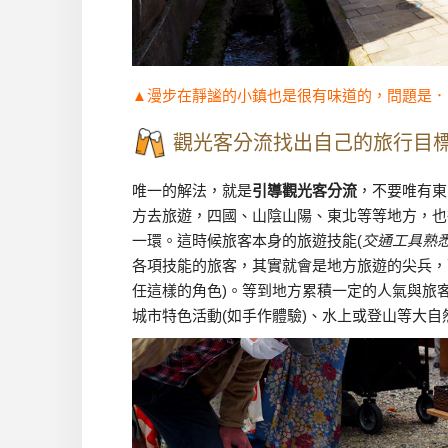
▲漫步在靜謐的小鎮也是很有味道的，問題是．
觀光客分流找出自己的旅行目
唯一的解法，就是
引導觀光客分流
，不要唯有東
方去旅遊，四國、山陰山陽、東北等等地方，也
一環。這時候旅客本身的旅遊技能(
交通工具熟
各項技能的旅客，其實就會是地方旅遊的尖兵，
任這樣的角色)。等到地方累積一定的人氣與旅客
城市特色活動(如手作體驗)、水上或登山等大