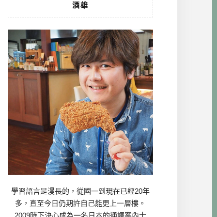
酒雄
學習語言是漫長的，從國一到現在已經20年
多，直至今日仍期許自己能更上一層樓。
2009時下決心成為一名日本的通譯案內士