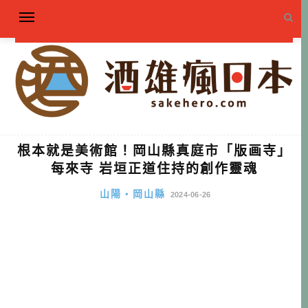
根本就是美術館！岡山縣真庭市「版画寺」
每來寺 岩垣正道住持的創作靈魂
山陽・岡山縣
2024-06-26