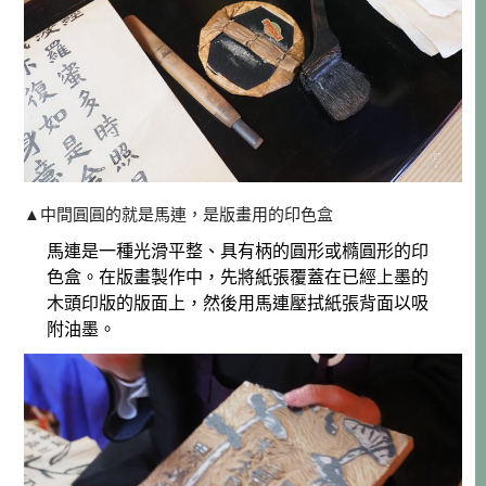
▲中間圓圓的就是馬連，是版畫用的印色盒
馬連是一種光滑平整、具有柄的圓形或橢圓形的印
色盒。在版畫製作中，先將紙張覆蓋在已經上墨的
木頭印版的版面上，然後用馬連壓拭紙張背面以吸
附油墨。