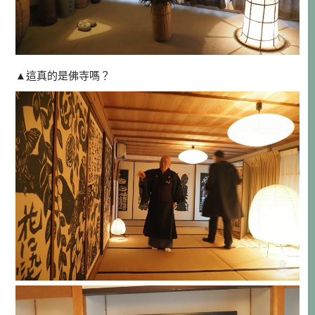
▲這真的是佛寺嗎？