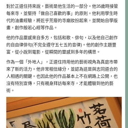
對於正道住持來說，藝術是他生活的一部分。他35歲時接管
每來寺，並堅持「做自己喜歡的事」的原則。他利用學生時
代的油畫經驗，將近乎荒廢的寺廟妝扮起來，並開始自學版
畫，創作般若心經等作品。
他的作品靈感來自多方，包括和歌、俳句，以及他自己創作
的自由律俳句(不完全遵守五七五的音律)。他的創作主題豐
富，從小說到電影，從瞬間的靈感到多年的構思。
作為一個「外地人」，正道住持用他的藝術視角為真庭市帶
來了新的活力。他非常相信緣分，並認為這是與志同道合的
人相遇的關鍵。也因此他的作品基本上不在網路上公開，也
沒有特別宣傳，只有親身拜訪每來寺，才能體驗到他的藝
術。