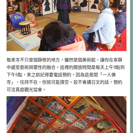
每來寺不只是個靜修的地方，儼然是個美術館，讓你在寧靜
中感受藝術與靈性的融合。這裡的開放時間是每天上午9點到
下午5點，來之前記得要電話預約，因為這是間「一人佛
寺」，住持不在，你就可能撲空。若不會講日文的話，預約
可洽真庭觀光協會。