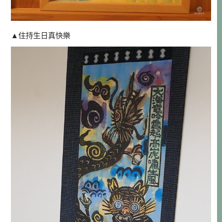
▲住持生日真快樂