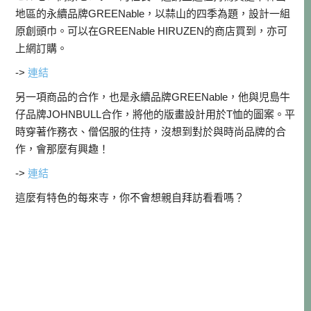
地區的永續品牌GREENable，以蒜山的四季為題，設計一組
原創頭巾。可以在GREENable HIRUZEN的商店買到，亦可
上網訂購。
->
連結
另一項商品的合作，也是永續品牌GREENable，他與児島牛
仔品牌JOHNBULL合作，將他的版畫設計用於T恤的圖案。平
時穿著作務衣、僧侶服的住持，沒想到對於與時尚品牌的合
作，會那麼有興趣！
->
連結
這麼有特色的每來寺，你不會想親自拜訪看看嗎？