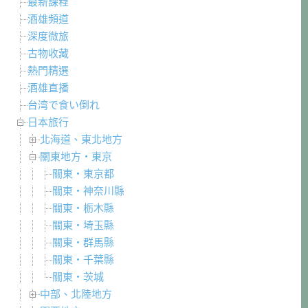
最新課程
酒雄頻道
深度微旅
古物收藏
熱門精選
酒雄直播
台湾で食い倒れ
日本旅行
北海道、東北地方
關東地方・東京
關東・東京都
關東・神奈川縣
關東・栃木縣
關東・埼玉縣
關東・群馬縣
關東・千葉縣
關東・茨城
中部、北陸地方