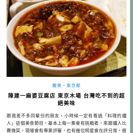
關東・東京都
陳建一麻婆豆腐店 東京木場 台灣吃不到的超
絕美味
跟我差不多同輩份的朋友，小時候一定有看過「料理的鐵
人」這個美食節目，基本上每一集會有挑戰者，來跟鐵人比
賽做菜，現場會有專業評審，也有幾位明星會在評分席。根