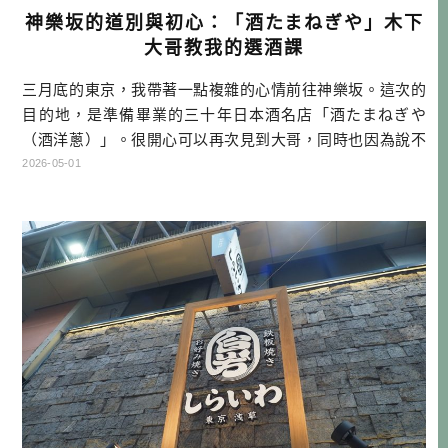
神樂坂的道別與初心：「酒たまねぎや」木下
大哥教我的選酒課
三月底的東京，我帶著一點複雜的心情前往神樂坂。這次的
目的地，是準備畢業的三十年日本酒名店「酒たまねぎや
（酒洋蔥）」。很開心可以再次見到大哥，同時也因為說不
定是最後一次見面而感到有些捨不得。我是來向給我啟發的
2026-05-01
店道別，同時也向深深影響我創業軌跡的歲月致敬。 迷惘時
的一擊：「惚れた酒しかやるな！」 回想起疫情進入尾聲，
那時還沒開放觀光簽證，我與同事率先以商務簽證進入日
本。那時觀光客尚未湧入東京，銀座的 […]…