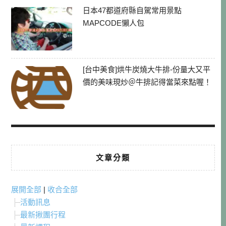
日本47都道府縣自駕常用景點
MAPCODE懶人包
[台中美食]烘牛炭燒大牛排-份量大又平
價的美味現炒＠牛排記得當菜來點喔！
文章分類
展開全部
|
收合全部
活動訊息
最新揪團行程