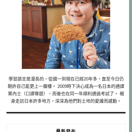
學習語言是漫長的，從國一到現在已經20年多，直至今日仍
期許自己能更上一層樓。 2009時下決心成為一名日本的通譯
案內士（口譯導遊），而後也在同一年順利通過考試了。 親
身走訪日本許多地方，深深為他們對土地的愛護而感動。
最新發布