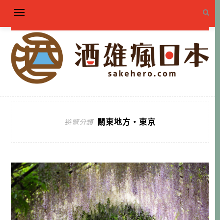
關東地方・東京
遊覽分類