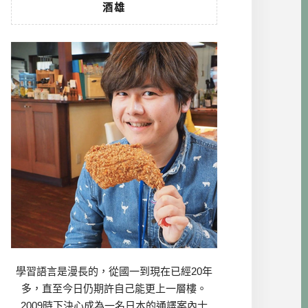
酒雄
學習語言是漫長的，從國一到現在已經20年
多，直至今日仍期許自己能更上一層樓。
2009時下決心成為一名日本的通譯案內士