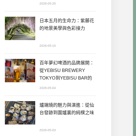
2026-05-20
日本五月的生命力：紫藤花
的地景美學與色彩接力
2026-05-10
百年夢幻啤酒的品牌展開：
從YEBISU BREWERY
TOKYO到YEBISU BAR的
本格體驗
2026-05-04
爐端燒的魅力與演進：從仙
台發跡到圍爐裏的純樸之味
2026-05-03