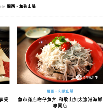
關西・和歌山縣
分類
關西・和歌山縣
享受
魚市商店吻仔魚丼-和歌山加太漁港海鮮
專賣店