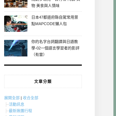
物 美食與人情味
日本47都道府縣自駕常用景
點MAPCODE懶人包
你的名字台詞翻譯與日語教
學-02一個語言學習者的影評
（有雷）
文章分類
展開全部
|
收合全部
活動訊息
最新揪團行程