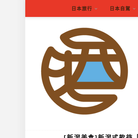
日本旅行
日本自駕
[新潟美食]新潟式款待「