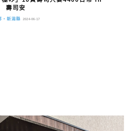
壽司安
部・新潟縣
2024-06-17