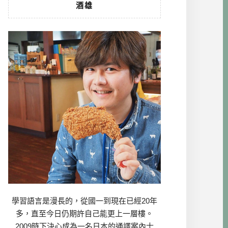
酒雄
學習語言是漫長的，從國一到現在已經20年
多，直至今日仍期許自己能更上一層樓。
2009時下決心成為一名日本的通譯案內士