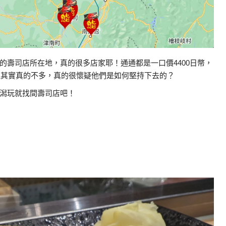
的壽司店所在地，真的很多店家耶！通通都是一口價4400日幣，
，但其實真的不多，真的很懷疑他們是如何堅持下去的？
潟玩就找間壽司店吧！