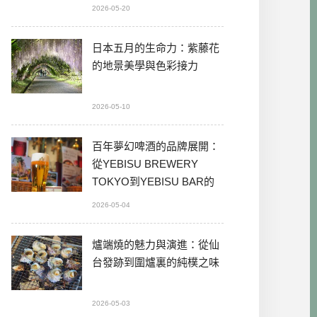
2026-05-20
日本五月的生命力：紫藤花
的地景美學與色彩接力
2026-05-10
百年夢幻啤酒的品牌展開：
從YEBISU BREWERY
TOKYO到YEBISU BAR的
本格體驗
2026-05-04
爐端燒的魅力與演進：從仙
台發跡到圍爐裏的純樸之味
2026-05-03