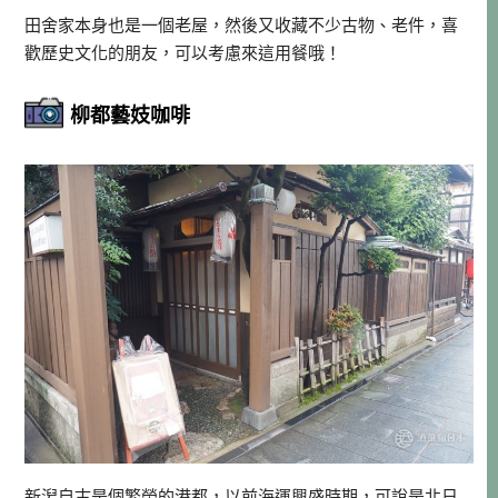
田舍家本身也是一個老屋，然後又收藏不少古物、老件，喜
歡歷史文化的朋友，可以考慮來這用餐哦！
柳都藝妓咖啡
新潟自古是個繁榮的港都，以前海運興盛時期，可說是北日