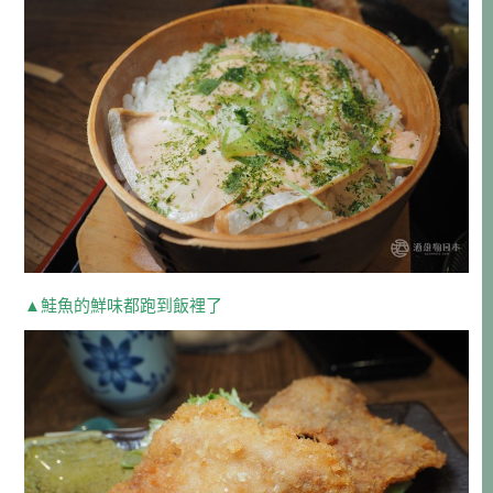
▲鮭魚的鮮味都跑到飯裡了