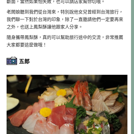
斷面，當然如果怕失敗，也可以請店家幫你切哦。
老闆娘聽到我們從台灣來，特別說他女兒曾經到台灣旅行，
我們聊一下對於台灣的印象，除了一直邀請他們一定要再來
之外，也送上鳳梨酥讓他跟家人分享。
隨身攜帶鳳梨酥，真的可以幫助旅行途中的交流，非常推薦
大家都要這麼做哦！
五郎