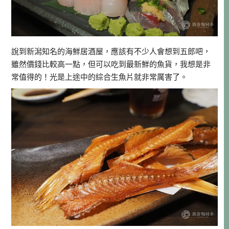
說到新潟知名的海鮮居酒屋，應該有不少人會想到五郎吧，
雖然價錢比較高一點，但可以吃到最新鮮的魚貨，我想是非
常值得的！光是上途中的綜合生魚片就非常厲害了。