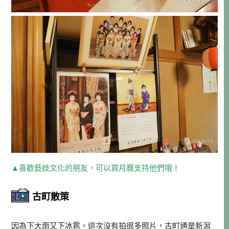
▲喜歡藝妓文化的朋友，可以買月曆支持他們哦！
古町散策
因為下大雨又下冰雹，這次沒有拍很多照片，古町通是新潟