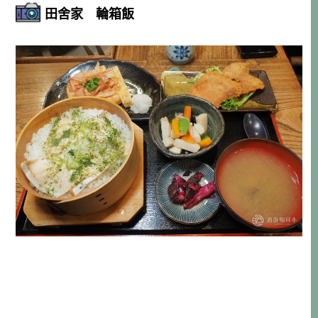
田舍家 輪箱飯