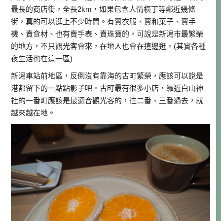
最長的商店街，全長2km，如果包含人情橫丁等鄰近幾條
街，真的可以逛上不少時間。有賣衣服、賣和菓子、賣手
機、賣食材、也有賣手表、賣珠寶的，可說是新潟市最繁榮
的地方，不只觀光客會來，在地人也會在這邊逛。(其實各種
夜生活也在這一區)
新潟車站前地區，反倒沒有靠海的古町繁榮，應該可以說是
港都留下的一點點影子吧。古町最有很多小店，靠近白山神
社的一番町應該是最適合觀光客的，往二番、三番過去，就
越來越在地。