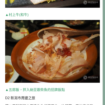
▲村上牛(和牛)
▲五郎飯，拌入納豆跟柴魚的招牌飯點
D2 新潟市周邊之旅