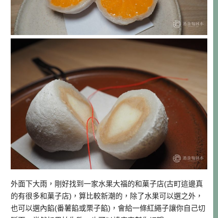
外面下大雨，剛好找到一家水果大福的和菓子店(古町這邊真
的有很多和菓子店)，算比較新潮的，除了水果可以選之外，
也可以選內餡(番薯餡或栗子餡)，會給一條紅繩子讓你自己切