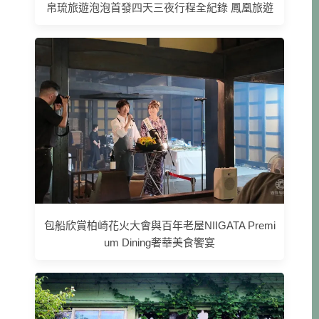
帛琉旅遊泡泡首發四天三夜行程全紀錄 鳳凰旅遊
包船欣賞柏崎花火大會與百年老屋NIIGATA Premi
um Dining奢華美食饗宴