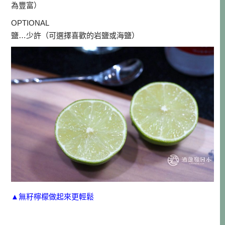
為豐富）
OPTIONAL
鹽…少許（可選擇喜歡的岩鹽或海鹽）
▲無籽檸檬做起來更輕鬆