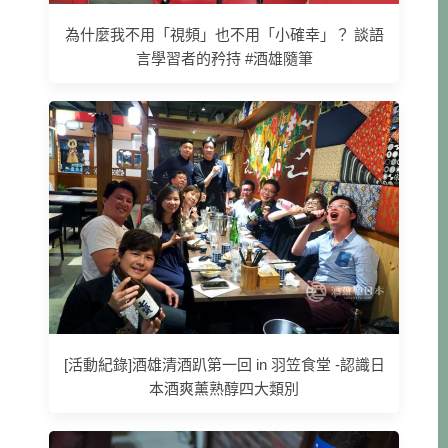
為什麼我不用「視頻」也不用「小確幸」？ 談語
言學習者的矜持 #酒雄隨筆
[活動紀錄]酒雄清酒趴第一回 in 羽笠食堂 -認識日
本酒爽薰熟醇四大類別