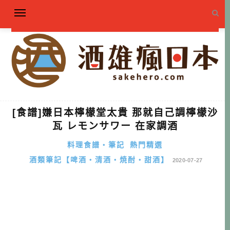
[食譜]嫌日本檸檬堂太貴 那就自己調檸檬沙
瓦 レモンサワー 在家調酒
料理食譜・筆記
熱門精選
酒類筆記【啤酒・清酒・焼酎・甜酒】
2020-07-27