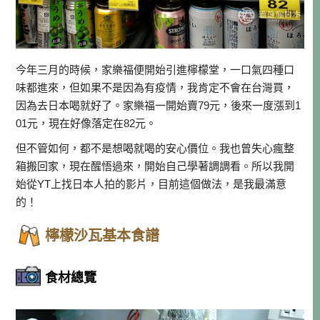
今年三月的時候，家樂福便開始引進檸檬堂，一口氣四種口
味都進來，但如果不是因為有疫情，我肯定不會在台灣買，
因為去日本喝就好了。家樂福一開始賣79元，後來一度漲到1
01元，現在好像落定在82元。
但不管如何，都不是想喝就喝的安心價位。我也曾失心瘋整
箱搬回家，現在醒悟過來，開始自己學著調調看。所以我開
始從YT上找日本人拍的影片，目前這個做法，是我最滿意
的！
檸檬沙瓦基本食譜
食材總覽