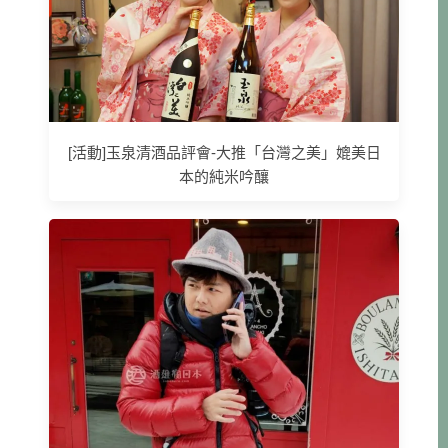
[活動]玉泉清酒品評會-大推「台灣之美」媲美日
本的純米吟釀