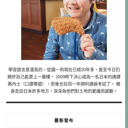
學習語言是漫長的，從國一到現在已經20年多，直至今日仍
期許自己能更上一層樓。 2009時下決心成為一名日本的通譯
案內士（口譯導遊），而後也在同一年順利通過考試了。 親
身走訪日本許多地方，深深為他們對土地的愛護而感動。
最新發布