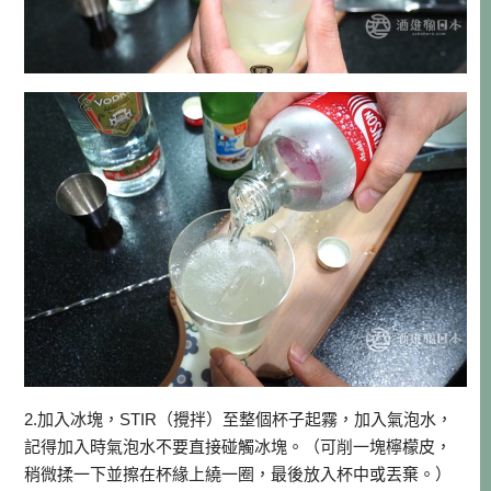
2.加入冰塊，STIR（攪拌）至整個杯子起霧，加入氣泡水，
記得加入時氣泡水不要直接碰觸冰塊。（可削一塊檸檬皮，
稍微揉一下並擦在杯緣上繞一圈，最後放入杯中或丟棄。）