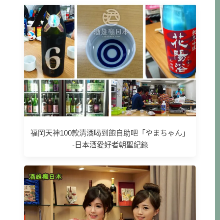
福岡天神100款清酒喝到飽自助吧「やまちゃん」
-日本酒愛好者朝聖紀錄