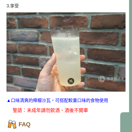
3.享受
▲口味清爽的檸檬沙瓦，可搭配較重口味的食物使用
警語：未成年請勿飲酒、酒後不開車
FAQ