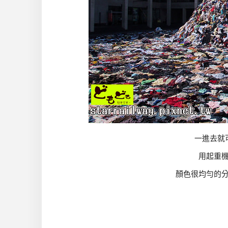
一進去就
用起重
顏色很均勻的