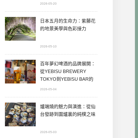
2026-05-20
日本五月的生命力：紫藤花
的地景美學與色彩接力
2026-05-10
百年夢幻啤酒的品牌展開：
從YEBISU BREWERY
TOKYO到YEBISU BAR的
本格體驗
2026-05-04
爐端燒的魅力與演進：從仙
台發跡到圍爐裏的純樸之味
2026-05-03