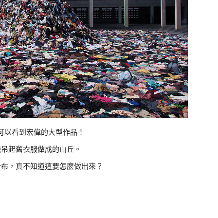
可以看到宏偉的大型作品！
機吊起舊衣服做成的山丘。
分布，真不知道這要怎麼做出來？