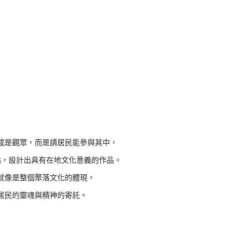
成是觀眾，而是請居民能參與其中，
點，設計出具有在地文化意義的作品。
就像是整個聚落文化的體現，
居民的靈魂與精神的寄託。