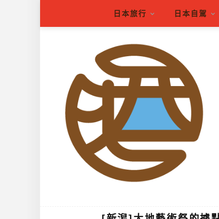
日本旅行
日本自駕
[新潟]大地藝術祭的據