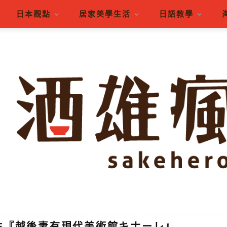
日本觀點
居家美學生活
日語教學
點『越後妻有現代美術館キナーレ』