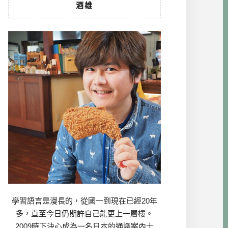
酒雄
學習語言是漫長的，從國一到現在已經20年
多，直至今日仍期許自己能更上一層樓。
2009時下決心成為一名日本的通譯案內士