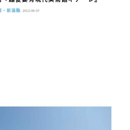
部・新潟縣
2012-08-07