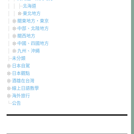
北海道
東北地方
關東地方・東京
中部、北陸地方
關西地方
中國、四國地方
九州、沖繩
未分類
日本自駕
日本觀點
酒雄在台灣
線上日語教學
海外旅行
公告