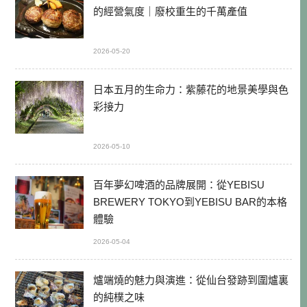
的經營氣度｜廢校重生的千萬產值
2026-05-20
日本五月的生命力：紫藤花的地景美學與色
彩接力
2026-05-10
百年夢幻啤酒的品牌展開：從YEBISU
BREWERY TOKYO到YEBISU BAR的本格
體驗
2026-05-04
爐端燒的魅力與演進：從仙台發跡到圍爐裏
的純樸之味