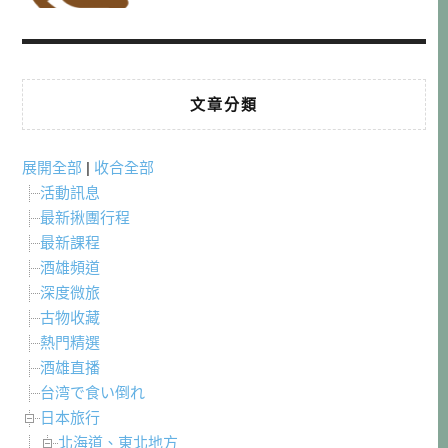
文章分類
展開全部
|
收合全部
活動訊息
最新揪團行程
最新課程
酒雄頻道
深度微旅
古物收藏
熱門精選
酒雄直播
台湾で食い倒れ
日本旅行
北海道、東北地方