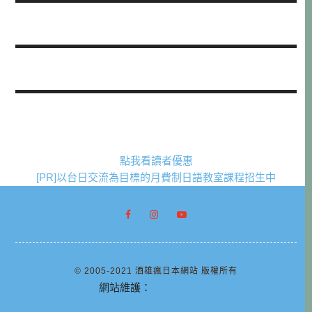
點我看讀者優惠
[PR]以台日交流為目標的月費制日語教室課程招生中
© 2005-2021 酒雄瘋日本網站 版權所有
網站維護：
阿腸網頁設計