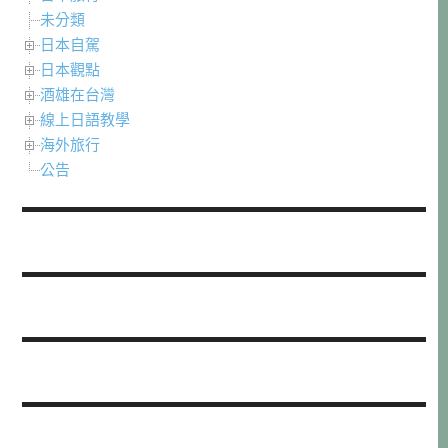
未分類
日本自駕
日本觀點
酒雄在台灣
線上日語教學
海外旅行
公告