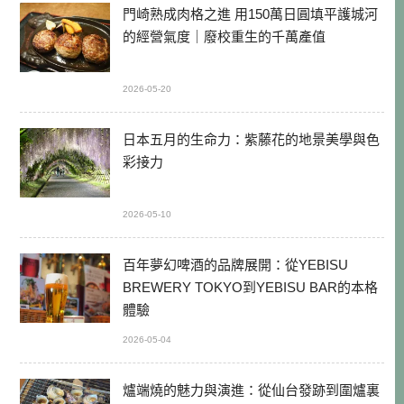
門崎熟成肉格之進 用150萬日圓填平護城河
的經營氣度｜廢校重生的千萬產值
2026-05-20
日本五月的生命力：紫藤花的地景美學與色
彩接力
2026-05-10
百年夢幻啤酒的品牌展開：從YEBISU
BREWERY TOKYO到YEBISU BAR的本格
體驗
2026-05-04
爐端燒的魅力與演進：從仙台發跡到圍爐裏