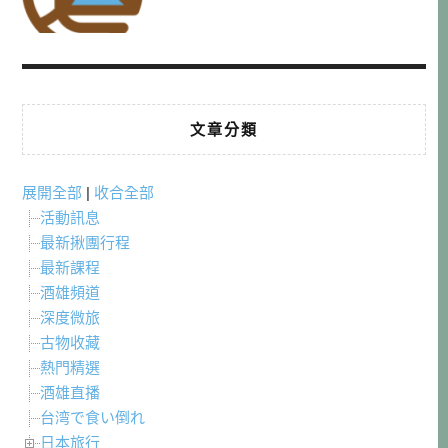
文章分類
展開全部
|
收合全部
活動訊息
最新揪團行程
最新課程
酒雄頻道
深度微旅
古物收藏
熱門精選
酒雄直播
台湾で食い倒れ
日本旅行