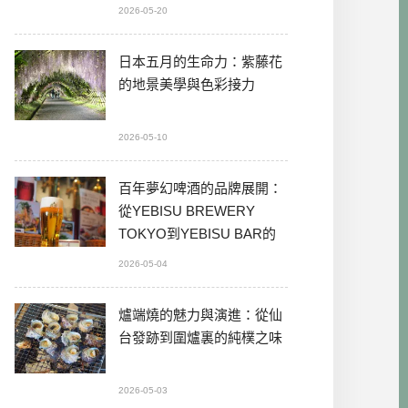
2026-05-20
日本五月的生命力：紫藤花
的地景美學與色彩接力
2026-05-10
百年夢幻啤酒的品牌展開：
從YEBISU BREWERY
TOKYO到YEBISU BAR的
本格體驗
2026-05-04
爐端燒的魅力與演進：從仙
台發跡到圍爐裏的純樸之味
2026-05-03