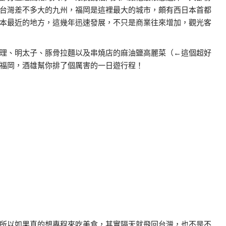
台灣差不多大的九州，福岡是這裡最大的城市，頗有西日本首都
本最近的地方，這幾年迅速發展，不只是商業往來增加，觀光客
理、明太子、豚骨拉麵以及串燒店的麻油鹽高麗菜（←這個超好
福岡，酒雄幫你排了個厲害的一日遊行程！
所以如果真的想專程來吃美食，其實隔天就飛回台灣，也不是不