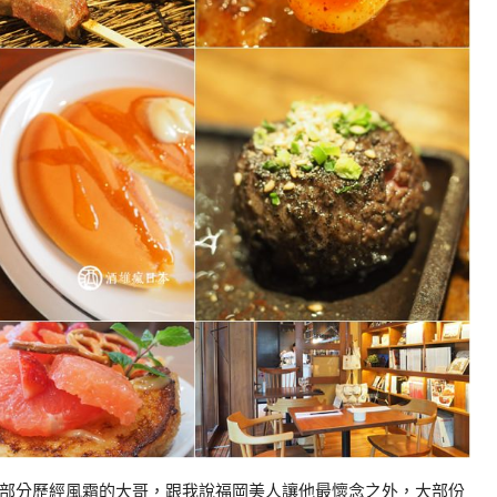
部分歷經風霜的大哥，跟我說福岡美人讓他最懷念之外，大部份