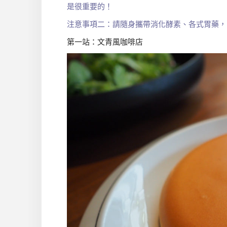
是很重要的！
注意事項二：請隨身攜帶消化酵素、各式胃藥，
第一站：文青風咖啡店