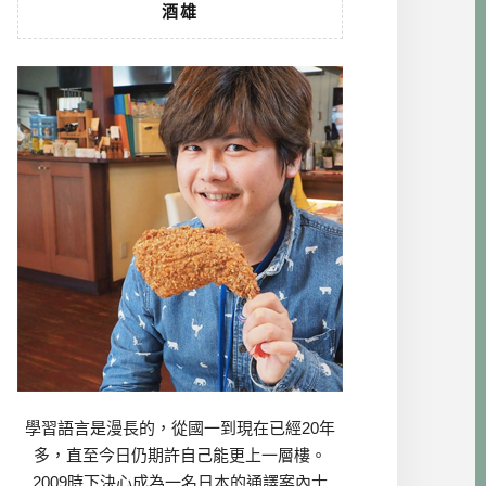
酒雄
學習語言是漫長的，從國一到現在已經20年
多，直至今日仍期許自己能更上一層樓。
2009時下決心成為一名日本的通譯案內士