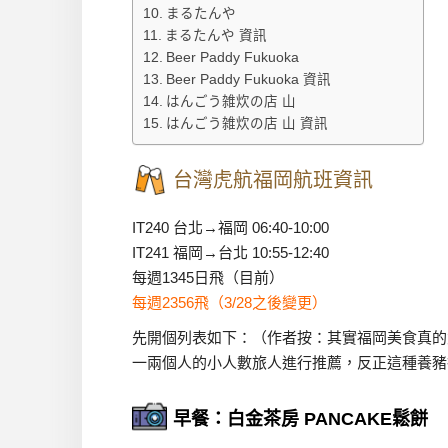
まるたんや
まるたんや 資訊
Beer Paddy Fukuoka
Beer Paddy Fukuoka 資訊
はんごう雑炊の店 山
はんごう雑炊の店 山 資訊
台灣虎航福岡航班資訊
IT240 台北→福岡 06:40-10:00
IT241 福岡→台北 10:55-12:40
每週1345日飛（目前）
每週2356飛（3/28之後變更）
先開個列表如下：（作者按：其實福岡美食真的
一兩個人的小人數旅人進行推薦，反正這種養豬
早餐：白金茶房 PANCAKE鬆餅