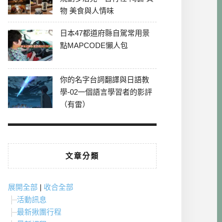
物 美食與人情味
日本47都道府縣自駕常用景
點MAPCODE懶人包
你的名字台詞翻譯與日語教
學-02一個語言學習者的影評
（有雷）
文章分類
展開全部
|
收合全部
活動訊息
最新揪團行程