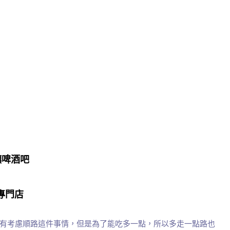
精釀啤酒吧
專門店
有考慮順路這件事情，但是為了能吃多一點，所以多走一點路也