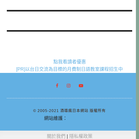
點我看讀者優惠
[PR]以台日交流為目標的月費制日語教室課程招生中
© 2005-2021 酒雄瘋日本網站 版權所有
網站維護：
阿腸網頁設計
關於我們
|
隱私權政策