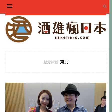
東北
遊覽標籤