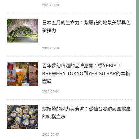
2026-05-20
日本五月的生命力：紫藤花的地景美學與色
彩接力
2026-05-10
百年夢幻啤酒的品牌展開：從YEBISU
BREWERY TOKYO到YEBISU BAR的本格
體驗
2026-05-04
爐端燒的魅力與演進：從仙台發跡到圍爐裏
的純樸之味
2026-05-03