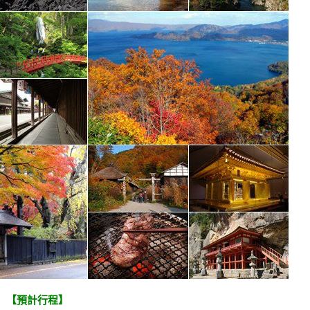
【預計行程】