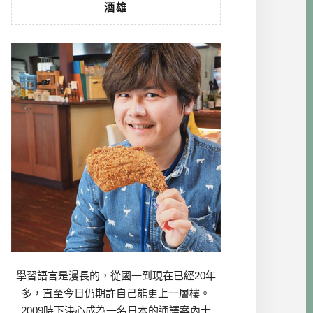
酒雄
學習語言是漫長的，從國一到現在已經20年
多，直至今日仍期許自己能更上一層樓。
2009時下決心成為一名日本的通譯案內士