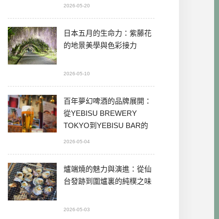
2026-05-20
日本五月的生命力：紫藤花
的地景美學與色彩接力
2026-05-10
百年夢幻啤酒的品牌展開：
從YEBISU BREWERY
TOKYO到YEBISU BAR的
本格體驗
2026-05-04
爐端燒的魅力與演進：從仙
台發跡到圍爐裏的純樸之味
2026-05-03