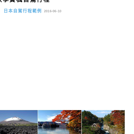
程
日本自駕行程範例
2016-06-10