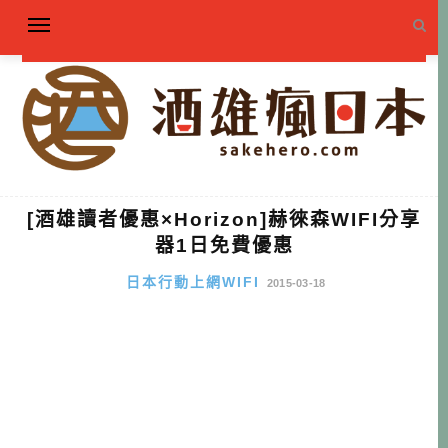
[酒雄讀者優惠×Horizon]赫徠森WIFI分享
器1日免費優惠
日本行動上網WIFI
2015-03-18