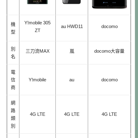
Y!mobile 305
機
au HWD11
docomo
ZT
型
別
三刀流MAX
嵐
docomo大容量
名
電
信
Y!mobile
au
docomo
商
網
路
4G LTE
4G LTE
4G LTE
類
別