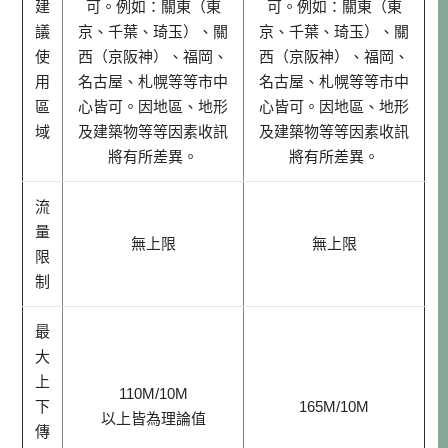
建
可。例如：關東（東
可。例如：關東（東
議
京、千葉、琦玉）、關
京、千葉、琦玉）、關
使
西（京阪神）、福岡、
西（京阪神）、福岡、
用
名古屋、札幌等等市中
名古屋、札幌等等市中
區
心皆可。因地區、地形
心皆可。因地區、地形
域
及建築物等等因素收訊
及建築物等等因素收訊
將有所差異。
將有所差異。
流
量
無上限
無上限
限
制
最
大
上
110M/10M
下
165M/10M
以上皆為理論值
傳