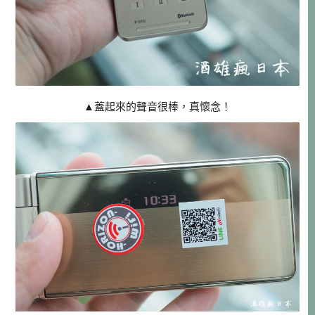
▲
蓋起來的聲音很棒，真懷念！