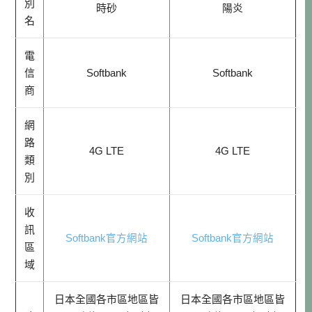
別
時砂
陽炎
名
電
信
Softbank
Softbank
商
網
路
4G LTE
4G LTE
類
別
收
訊
Softbank官方網站
Softbank官方網站
區
域
日本全國各市區地區皆
日本全國各市區地區皆