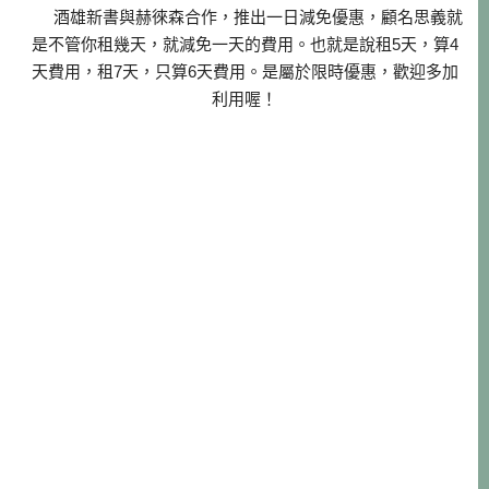
酒雄新書與赫徠森合作，推出一日減免優惠，顧名思義就
是不管你租幾天，就減免一天的費用。也就是說租5天，算4
天費用，租7天，只算6天費用。是屬於限時優惠，歡迎多加
利用喔！