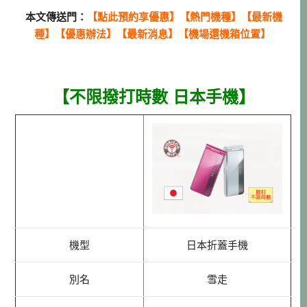
本文傳送門：
【
點此預約
享優惠】【
熱門機種
】【
最新機
種
】【
優惠辦法
】【
最新消息
】【
機場還機箱位置
】
【不限撥打時數 日本手機】
機型
日本折蓋手機
別名
雪走