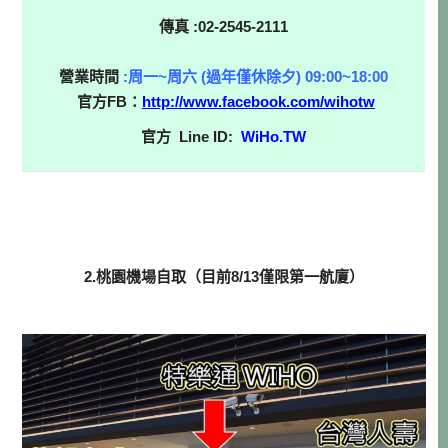
傳真 :02-2545-2111
營業時間
:周一~周六 (過年僅休除夕) 09:00~18:00
官方FB：
http://www.facebook.com/wihotw
官方 Line ID:
WiHo.TW
2.桃園機場自取（目前8/13僅限第一航廈）