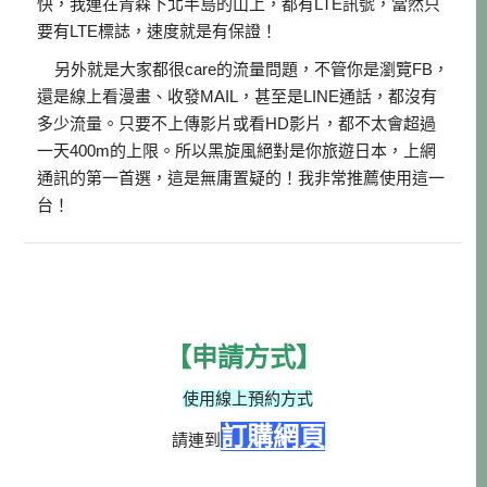
快，我連在青森下北半島的山上，都有LTE訊號，當然只
要有LTE標誌，速度就是有保證！
另外就是大家都很care的流量問題，不管你是瀏覽FB，
還是線上看漫畫、收發MAIL，甚至是LINE通話，都沒有
多少流量。只要不上傳影片或看HD影片，都不太會超過
一天400m的上限。所以黑旋風絕對是你旅遊日本，上網
通訊的第一首選，這是無庸置疑的！我非常推薦使用這一
台！
【申請方式】
使用線上預約方式
訂購網頁
請連到