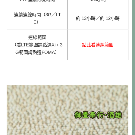
連續連線時間（3G／LT
約 13小時／約 12小時
E）
連線範圍
（看LTE範圍請點選Xi，3
點此看連線範圍
G範圍請點選FOMA）