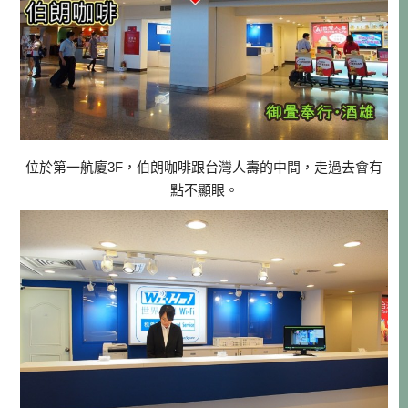
位於第一航廈3F，伯朗咖啡跟台灣人壽的中間，走過去會有
點不顯眼。