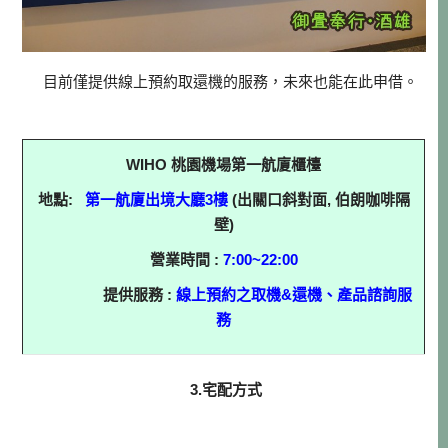
目前僅提供線上預約取還機的服務，未來也能在此申借。
WIHO 桃園機場第一航廈櫃檯
地點:
第一航廈出境大廳3樓
(出關口斜對面, 伯朗咖啡隔
壁)
營業時間 :
7:00~22:00
提供服務 :
線上預約之取機&還機、產品諮詢服
務
3.宅配方式