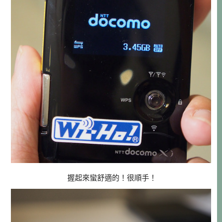
握起來蠻舒適的！很順手！