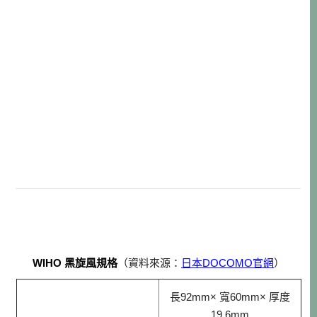
WIHO 黑旋風規格
（資料來源：
日本DOCOMO官網
）
長92mm× 寬60mm× 厚度
19.6mm