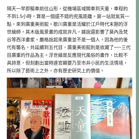
隔天一早即驅車前往山形，從機場區域開車到天童，車程約
不到1.5小時，算是一個還不錯的兜風距離。第一站就氣質一
點，來到廣重美術館。歌川廣重是活耀於江戶時代末期的浮
世繪師，其木版風景畫的成就非凡，據說還影響了莫內及梵
谷等西洋畫家。嚴格說起來廣重並不是一個人，因為他的後
代有襲名，共延續到五代目，廣重美術館則是收藏了一~三代
目廣重的作品為主。浮世繪是反應現代風俗的畫作，比較不
具詩意，但刻劃出當時達官顯要乃至市井小民的生活情境，
所以除了藝術上之外，亦有歷史研究上的價值。