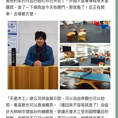
實他們家的作品已經紅到世界去了，外國人還會專程來天童
購買。查了一下網頁說今天有開門，那就衝了！反正有開
車，去哪都方便。
「天童木工」總公司併設展示間，可以自由參觀也可以拍
照，看喜歡也可以直接購買。（運回來不容易就是了）由設
計大師柳宗理設計的蝴蝶凳，是讓天童木工受到國際矚目的