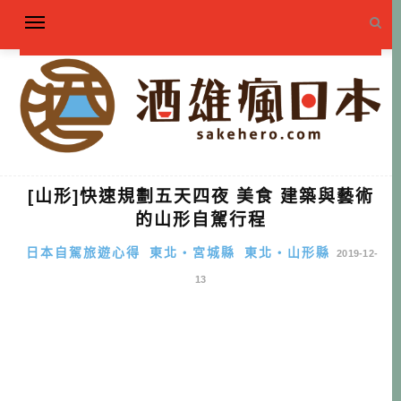
[山形]快速規劃五天四夜 美食 建築與藝術
的山形自駕行程
日本自駕旅遊心得
東北・宮城縣
東北・山形縣
2019-12-
13