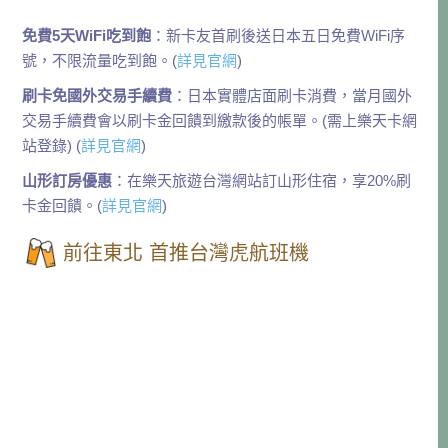
免費5天WiFi吃到飽
：新卡友首刷後送日本五日免費WiFi序
號，不限流量吃到飽。(
詳見官網
)
刷卡免國外交易手續費
：日本實體店面刷卡消費，當月國外
交易手續費會以刷卡金回饋到繳款後的帳單。(需上樂天卡網
站登錄) (
詳見官網
)
山形訂房優惠
：在樂天旅遊台灣網站訂山形住宿，享20%刷
卡金回饋。(
詳見官網
)
前往東北 首推台灣虎航班機