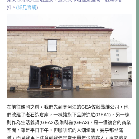
扣。
(詳見官網
)
在前往鶴岡之前，我們先到寒河江的GEA佐藤纖維公司，他
們改建了老石造倉庫，一棟讓旗下品牌進駐(GEA1)，另一棟
則作為生活雜貨(GEA2)及咖啡館(GEA3)，是一個複合的商業
空間。雖是平日下午，但咖啡館的人潮洶湧，幾乎都坐滿
滿，而且我馬上注意到我們是當天最年少的客人，原來這是