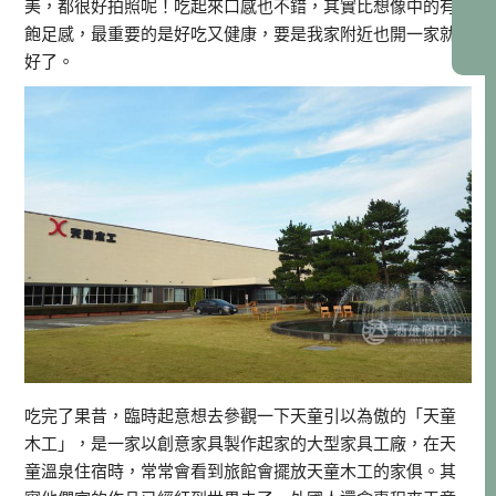
美，都很好拍照呢！吃起來口感也不錯，其實比想像中的有
飽足感，最重要的是好吃又健康，要是我家附近也開一家就
好了。
吃完了果昔，臨時起意想去參觀一下天童引以為傲的「天童
木工」，是一家以創意家具製作起家的大型家具工廠，在天
童溫泉住宿時，常常會看到旅館會擺放天童木工的家俱。其