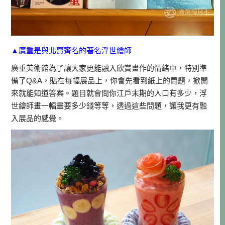
▲廣重是與北齋齊名的著名浮世繪師
廣重美術館為了讓大家更能融入欣賞畫作的情緒中，特別準
備了Q&A，貼在每幅展品上，你會先看到紙上的問題，掀開
來就能知道答案。題目就會問你江戶末期的人口有多少，浮
世繪師畫一幅畫要多少錢等等，透過這些問題，讓我更有融
入展品的感覺。