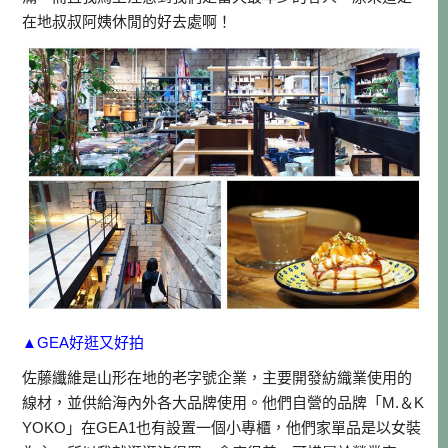
在地叔叔阿姨休閒的好去處啊！
▲GEA好逛又好拍
佐藤纖維是山形在地的老字號企業，主要開發紡織業使用的
線材，並供給海內外各大品牌使用。他們自營的品牌「M.＆K
YOKO」在GEA1也有設置一個小專櫃，他們家單品是以女裝