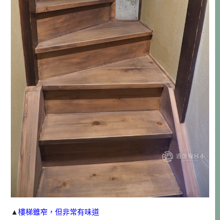
▲
樓梯雖窄，但非常有味道