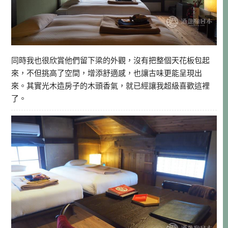
同時我也很欣賞他們留下梁的外觀，沒有把整個天花板包起
來，不但挑高了空間，增添舒適感，也讓古味更能呈現出
來。其實光木造房子的木頭香氣，就已經讓我超級喜歡這裡
了。