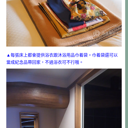
▲每張床上都會提供浴衣跟沐浴用品巾着袋。巾着袋還可以
當成紀念品帶回家，不過浴衣可不行哦。