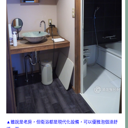
▲雖說是老房，但衛浴都是現代化設備，可以優雅泡個澡舒