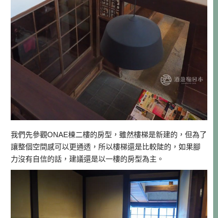
我們先參觀ONAE棟二樓的房型，雖然樓梯是新建的，但為了
讓整個空間感可以更通透，所以樓梯還是比較陡的，如果腳
力沒有自信的話，建議還是以一樓的房型為主。