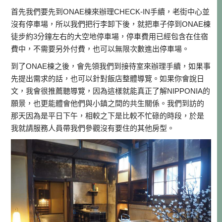
首先我們要先到ONAE棟來辦理CHECK-IN手續，老街中心並
沒有停車場，所以我們把行李卸下後，就把車子停到ONAE棟
徒步約3分鐘左右的大空地停車場，停車費用已經包含在住宿
費中，不需要另外付費，也可以無限次數進出停車場。
到了ONAE棟之後，會先領我們到接待室來辦理手續，如果事
先提出需求的話，也可以針對飯店整體導覽。如果你會說日
文，我會很推薦聽導覽，因為這樣就能真正了解NIPPONIA的
願景，也更能體會他們與小鎮之間的共生關係。我們到訪的
那天因為是平日下午，相較之下是比較不忙碌的時段，於是
我就請服務人員帶我們參觀沒有要住的其他房型。