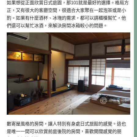
如果想從正面欣賞日式庭園，那101就是最好的選擇。格局方
正，又有很大的客廳空間，很適合大家聚在一起泡茶或是小
酌。如果有什麼酒杯、冰塊的需求，都可以請櫃檯幫忙，他
們還可以幫忙冰酒，來解決房間冰箱較小的問題。
數寄屋風格的房間，讓人特別有身處日式旅館的感覺。這也
是唯一一間可以欣賞前庭後院的房間，喜歡開闊感覺的朋