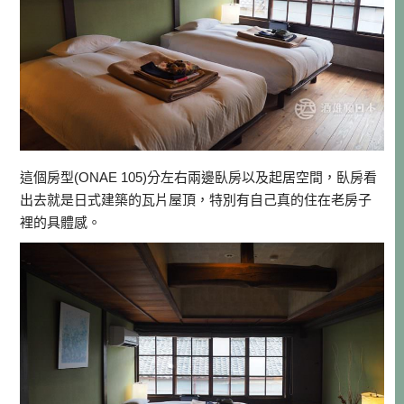
這個房型(ONAE 105)分左右兩邊臥房以及起居空間，臥房看
出去就是日式建築的瓦片屋頂，特別有自己真的住在老房子
裡的具體感。