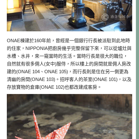
ONAE棟建於160年前，曾經是一個銀行行長被派駐到此地時
的住家，NIPPONIA把廚房幾乎完整保留下來，可以從爐灶與
水槽、水井，來一窺當時的生活。當時行長是很大的職位，
自然就有很多佣人(女中)服侍，所以樓上的房間就是佣人房改
建的(ONAE 104、ONAE 105)，而行長則是住在另一側更為
清幽的房間(ONAE 103)。招呼客人的茶室(ONAE 101)，以及
存放寶物的倉庫(ONAE 102)也都改建成客房。