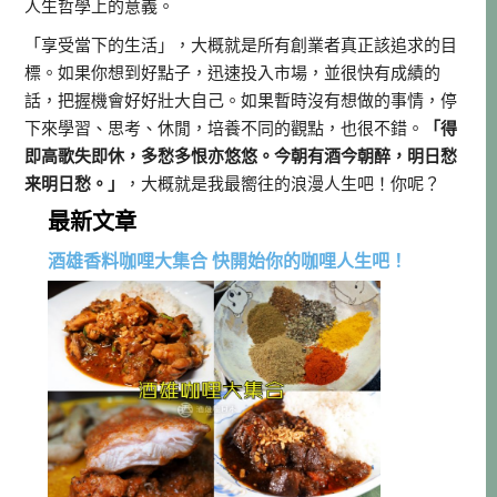
人生哲學上的意義。
「享受當下的生活」，大概就是所有創業者真正該追求的目
標。如果你想到好點子，迅速投入市場，並很快有成績的
話，把握機會好好壯大自己。如果暫時沒有想做的事情，停
下來學習、思考、休閒，培養不同的觀點，也很不錯。
「得
即高歌失即休，多愁多恨亦悠悠。今朝有酒今朝醉，明日愁
来明日愁。」
，大概就是我最嚮往的浪漫人生吧！你呢？
最新文章
酒雄香料咖哩大集合 快開始你的咖哩人生吧！