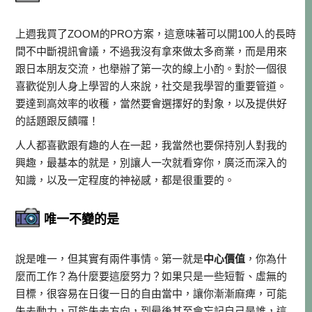
上週我買了ZOOM的PRO方案，這意味著可以開100人的長時
間不中斷視訊會議，不過我沒有拿來做太多商業，而是用來
跟日本朋友交流，也舉辦了第一次的線上小酌。對於一個很
喜歡從別人身上學習的人來說，社交是我學習的重要管道。
要達到高效率的收穫，當然要會選擇好的對象，以及提供好
的話題跟反饋囉！
人人都喜歡跟有趣的人在一起，我當然也要保持別人對我的
興趣，最基本的就是，別讓人一次就看穿你，廣泛而深入的
知識，以及一定程度的神祕感，都是很重要的。
唯一不變的是
說是唯一，但其實有兩件事情。第一就是
中心價值
，你為什
麼而工作？為什麼要這麼努力？如果只是一些短暫、虛無的
目標，很容易在日復一日的自由當中，讓你漸漸麻痺，可能
失去動力，可能失去方向，到最後甚至會忘記自己是誰，這