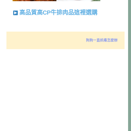
高品質高CP牛排肉品這裡選購
狗狗一直抓癢怎麼辦