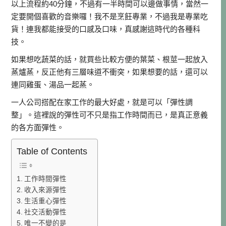
以上流程約40分鐘，不過有一半時間可以邊做事情，當然一
定要開個喜歡的音樂囉！我不是烹飪專業，不過我是專業吃
貨！連我都能接受的口感及口味，真感謝這時代的各種科
技。
如果想吃蔬菜的話，就買些比較方便的葉菜、根莖一起放入
蒸爐蒸，反正他有三層味道不衝突，如果想要的話，還可以
連同雞蛋、湯品一起蒸。
一人公司搭配在家工作的最大好處，就是可以「彈性調
整」。這裡說的彈性可不只是指工作時間而已，是真正意義
的各方面彈性。
Table of Contents
工作時間彈性
收入來源彈性
生活重心彈性
社交活動彈性
唯一不變的是