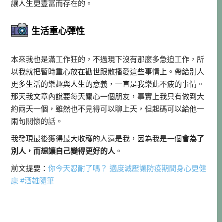
讓人生更豐富而存在的。
生活重心彈性
本來我也是滿工作狂的，不過現下沒有那麼多急迫工作，所
以我就把暫時重心放在勸世跟散播愛這些事情上。帶給別人
更多生活的樂趣與人生的意義，一直是我樂此不疲的事情。
那天我文章內說要每天關心一個朋友，事實上我只有做到大
約兩天一個，雖然也不見得可以聊上天，但起碼可以給他一
兩句關懷的話。
我發現最後獲得最大收穫的人還是我，因為我是一個
會為了
別人，而想讓自己變得更好的人
。
前文提要：
你今天忍耐了嗎？ 適度減壓讓防疫期間身心更健
康 #酒雄隨筆