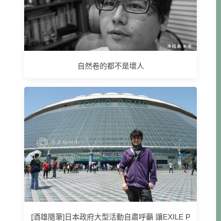
自然卷的都不是壞人
[酒雄隨筆]日本政府大型活動自肅呼籲 讓EXILE P