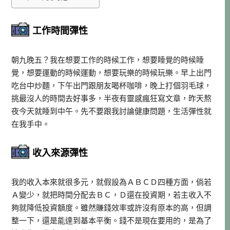
工作時間彈性
朝九晚五？我在想要工作的時候工作，想要睡覺的時候睡
覺，想要運動的時候運動，想要玩樂的時候玩樂。早上出門
吃台中炒麵，下午出門跟朋友喝杯咖啡，晚上打個羽毛球，
挑最沒人的時間去好事多，半夜有靈感瘋狂寫文章，昨天熬
夜今天就睡到中午。先不要跟我討論健康問題，生活彈性就
在我手中。
收入來源彈性
我的收入本來就很多元，就假設為ＡＢＣＤ四種方面，倘若
Ａ變少，就把時間分配去ＢＣ，Ｄ還在投資期，若主收入不
夠就降低投資額度。雖然賺錢效率或許沒有原本的高，但調
整一下，還是能達到基本平衡。錢不是現在要用的，是為了