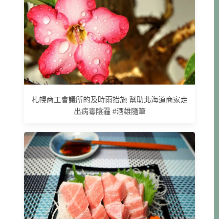
札幌商工會議所的及時雨措施 幫助北海道商家走
出病毒陰霾 #酒雄隨筆