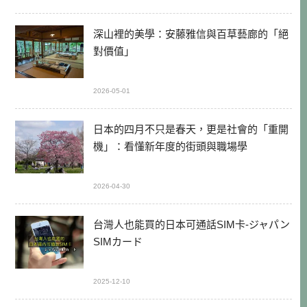
深山裡的美學：安藤雅信與百草藝廊的「絕
對價值」
2026-05-01
日本的四月不只是春天，更是社會的「重開
機」：看懂新年度的街頭與職場學
2026-04-30
台灣人也能買的日本可通話SIM卡-ジャパン
SIMカード
2025-12-10