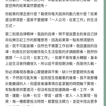
麼恐怖的結果當然要避免。
你創業的理念是什麼？驅使你每天起床的動力是什麼？如果
還沒想清楚，還是不要選擇「一人公司、在家工作」的生活
方式。
第二則是自律精神，我說的自律，倒不是說要去約束自己拼
命玩樂忘記工作的那種意思，因為如果第一點有想清楚的
話，就不可能偷懶，自然也不需要工作自律。我這邊說的自
律，則是在於如何維持長久生活型態的步調跟節奏。既然你
選擇「一人公司、在家工作」，如果不是有重大轉變，基本
上這生活會持續很久，所以這不是短期決戰，而是持久戰。
你必須審視各種身心靈健康與平衡，缺少什麼要趕快去補
充，不然就可能失衡，從而發生很嚴重的後果。我不是那種
計劃嚴謹的人，但還是會讓事情在能掌握的時間軸下實現，
有點像是你要渡河，但沒有指定航運路線一樣。工作、休
閒、運動、玩樂、社交、學習、感情、家人、人生實現、投
資，每一種都要投注時間，都要投注精力，並從中找出更多