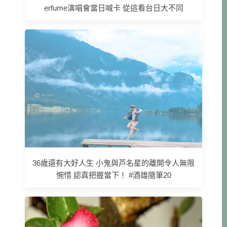
erfume演唱會當日喊卡 從這看台日大不同
36歲還有大好人生 小鬼與芦名星的離開令人無限
惋惜 認真把握當下！ #酒雄隨筆20