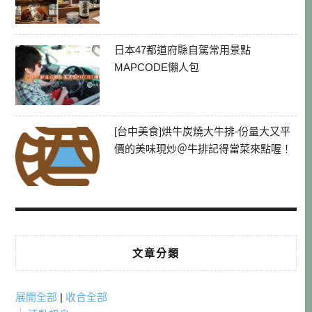
日本47都道府縣自駕常用景點
MAPCODE懶人包
[台中美食]烘牛炭燒大牛排-份量大又平
價的美味現炒＠牛排記得當菜來點喔！
文章分類
展開全部
|
收合全部