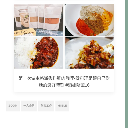
第一次做本格派香料雞肉咖哩-做料理是跟自己對
話的最好時刻 #酒雄隨筆16
ZOOM
一人公司
在家工作
MIELE