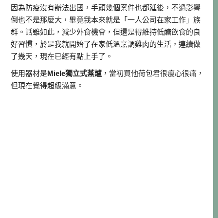
因為防疫沒有辦法出國，手頭幾個案件也都延後，不過影響
倒也不是那麼大，畢竟我本來就是「一人公司在家工作」族
群。話雖如此，減少外食機會，但還是得維持低醣飲食的良
好習慣，於是我就開始了在家低溫烹調雞肉的生活，連續做
了幾天，現在已經有點上手了。
使用器材是
Miele獨立式蒸爐
，當初買他荷包君很瘦心很痛，
但現在覺得超級滿意。