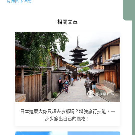
算晚酌下酒菜
相關文章
日本這麼大你只想去京都嗎？增強旅行技能，一
步步旅出自己的風格！