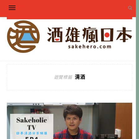
清酒
遊覽標籤