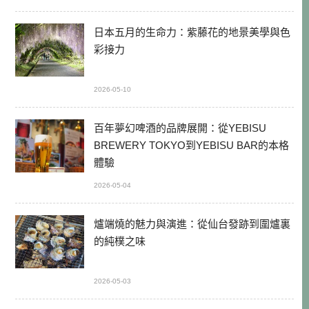
日本五月的生命力：紫藤花的地景美學與色
彩接力
2026-05-10
百年夢幻啤酒的品牌展開：從YEBISU
BREWERY TOKYO到YEBISU BAR的本格
體驗
2026-05-04
爐端燒的魅力與演進：從仙台發跡到圍爐裏
的純樸之味
2026-05-03