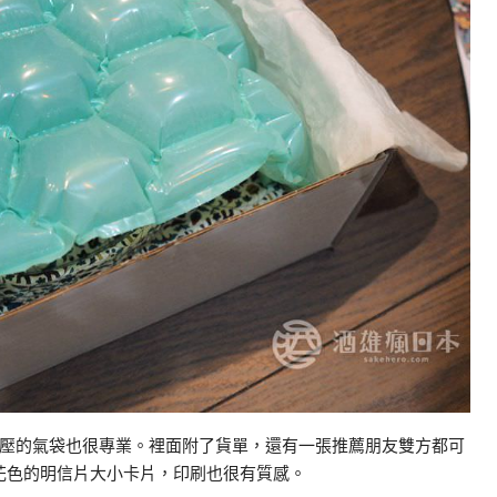
壓的氣袋也很專業。裡面附了貨單，還有一張推薦朋友雙方都可
張花色的明信片大小卡片，印刷也很有質感。