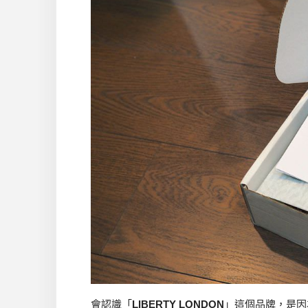
會認識「
LIBERTY LONDON
」這個品牌，是因