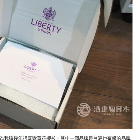
為我這幾年很喜歡買花襯衫，其中一個品牌是台灣也有櫃的品牌