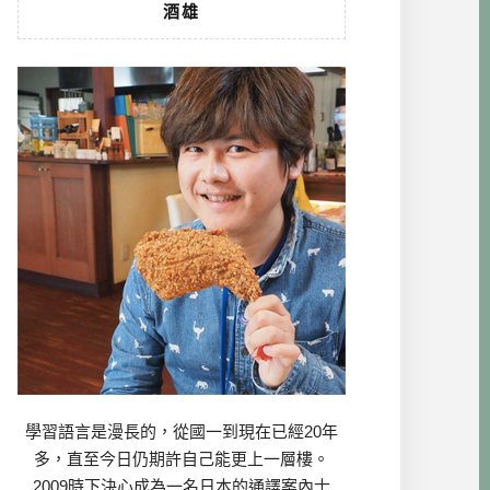
酒雄
學習語言是漫長的，從國一到現在已經20年
多，直至今日仍期許自己能更上一層樓。
2009時下決心成為一名日本的通譯案內士