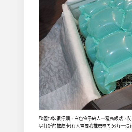
整體包裝很仔細，白色盒子給人一種高級感，防
以打折的推薦卡(有人需要我推薦嗎?) 另有一