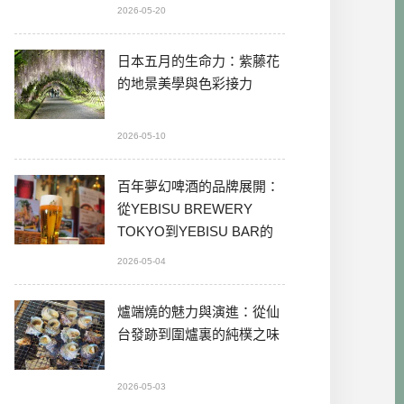
2026-05-20
日本五月的生命力：紫藤花
的地景美學與色彩接力
2026-05-10
百年夢幻啤酒的品牌展開：
從YEBISU BREWERY
TOKYO到YEBISU BAR的
本格體驗
2026-05-04
爐端燒的魅力與演進：從仙
台發跡到圍爐裏的純樸之味
2026-05-03