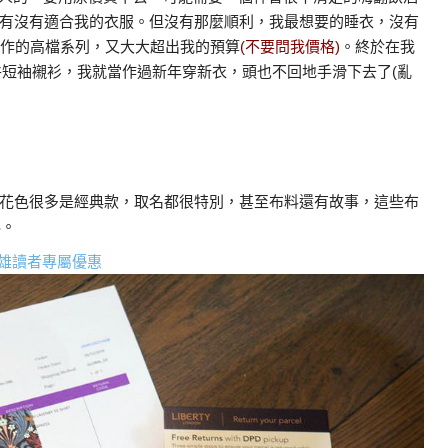
有沒有適合我的衣服。但沒有那麼順利，我最想要的睡衣，沒有
TH合作的高檔系列，又大大超出我的預算
(不要問我價格)
。終於在我
這件短袖襯衫，我就當作過新年穿新衣，頭也不回地手滑下去了(亂
花色很多是經典款，取名都很特別，甚至布料還有故事，這些布
科。
雄讀者專屬優惠