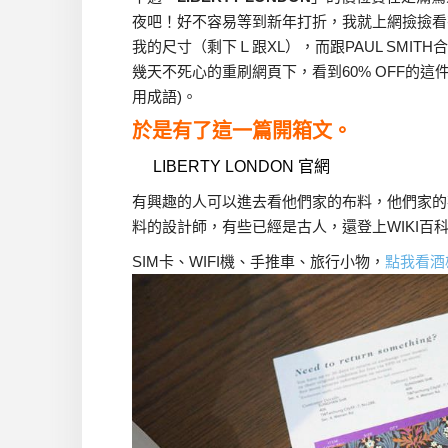
夜吧！好不容易等到新年打折，我就上網撿撿看
我的尺寸（剩下Ｌ跟XL），而跟PAUL SMI
幾天不死心的重刷網頁下，看到60% OFF的
用成語)。
於是有了這一篇開箱文。
LIBERTY LONDON 官網
有興趣的人可以進去看他們家的布料，他們家的
料的設計師，有些已經是古人，還登上WIKI百
SIM卡、WIFI機、手推車、旅行小物，
點我看酒