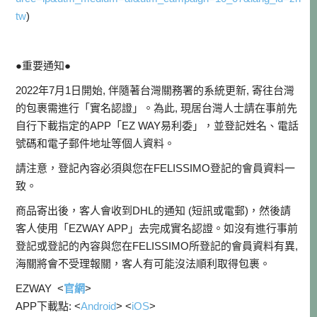
tw
)
●重要通知●
2022年7月1日開始, 伴隨著台灣關務署的系統更新, 寄往台灣
的包裹需進行「實名認證」。為此, 現居台灣人士請在事前先
自行下載指定的APP「EZ WAY易利委」，並登記姓名、電話
號碼和電子郵件地址等個人資料。
請注意，登記內容必須與您在FELISSIMO登記的會員資料一
致。
商品寄出後，客人會收到DHL的通知 (短訊或電郵)，然後請
客人使用「EZWAY APP」去完成實名認證。如沒有進行事前
登記或登記的內容與您在FELISSIMO所登記的會員資料有異,
海關將會不受理報關，客人有可能沒法順利取得包裹。
EZWAY <
官網
>
APP下載點: <
Android
> <
iOS
>