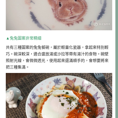
▲兔兔圖案非常精細
共有三種圖案的兔兔餐碗，屬於輕量化瓷器，拿起來特別輕
巧。碗深較深，適合盛放湯或沙拉等帶有湯汁的食物。碗壁
照射光線，會微微透光，使用起來還滿順手的，會想要將來
把三種集滿。