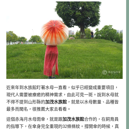
近來年到水族館盯著水母一直看，似乎已經變成重要項目，
現代人需要被療癒的精神需求，由此可見一斑。說到水母就
不得不提到山形縣的
加茂水族館
，就是以水母數量、品種皆
最多而聞名，很推薦大家去看看。
這個赤海月水母雨傘，就是跟
加茂水族館
合作的，在飼育員
的指導下，在傘身完全重現的32條條紋。撐開傘的時候，真