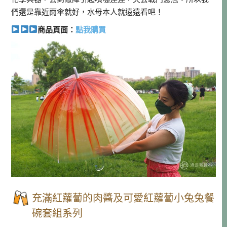
們還是靠近雨傘就好，水母本人就遠遠看吧！
商品頁面：
點我購買
充滿紅蘿蔔的肉醬及可愛紅蘿蔔小兔兔餐
碗套組系列