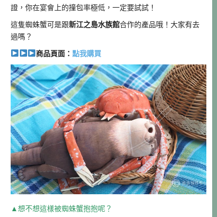
證，你在宴會上的撞包率極低，一定要試試！
這隻蜘蛛蟹可是跟
新江之島水族館
合作的產品哦！大家有去
過嗎？
商品頁面：
點我購買
▲想不想這樣被蜘蛛蟹抱抱呢？