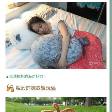
▲無法抗拒的海豹魅力！
脫殼的蜘蛛蟹玩偶