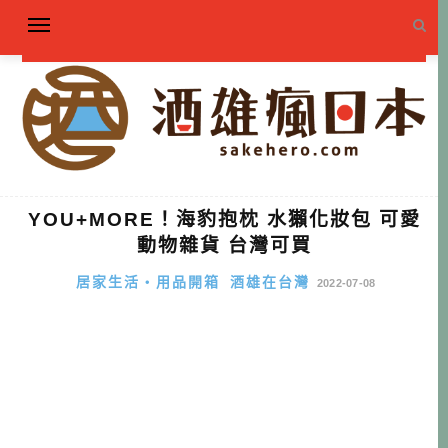
YOU+MORE！海豹抱枕 水獺化妝包 可愛
動物雜貨 台灣可買
居家生活・用品開箱
酒雄在台灣
2022-07-08