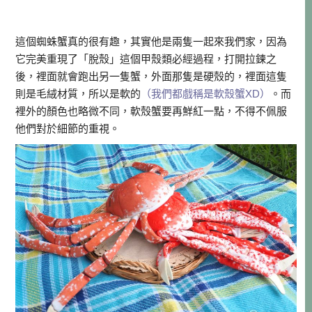
這個蜘蛛蟹真的很有趣，其實他是兩隻一起來我們家，因為
它完美重現了「脫殼」這個甲殼類必經過程，打開拉鍊之
後，裡面就會跑出另一隻蟹，外面那隻是硬殼的，裡面這隻
則是毛絨材質，所以是軟的
（我們都戲稱是軟殼蟹XD）
。而
裡外的顏色也略微不同，軟殼蟹要再鮮紅一點，不得不佩服
他們對於細節的重視。