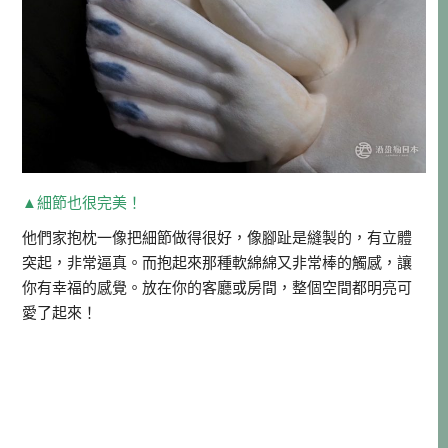
▲細節也很完美！
他們家抱枕一像把細節做得很好，像腳趾是縫製的，有立體
突起，非常逼真。而抱起來那種軟綿綿又非常棒的觸感，讓
你有幸福的感覺。放在你的客廳或房間，整個空間都明亮可
愛了起來！