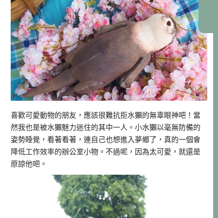
喜歡可愛動物的朋友，應該很難抗拒水獺的無辜眼神吧！當
然我也是被水獺魅力迷住的其中一人。小水獺以毫無防備的
姿勢睡覺，看著看著，連自己也想進入夢鄉了，真的一個會
降低工作效率的辦公室小物。不過呢，因為太可愛，就還是
原諒他吧。