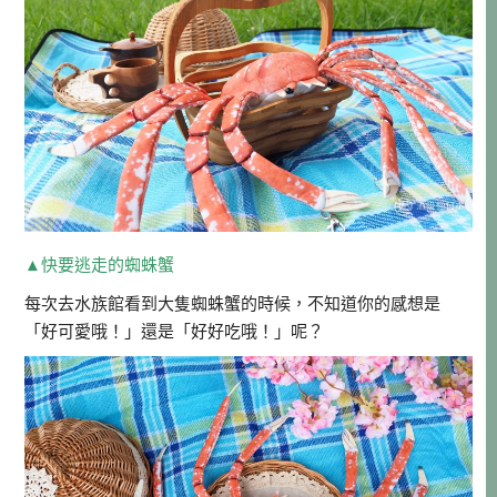
▲快要逃走的蜘蛛蟹
每次去水族館看到大隻蜘蛛蟹的時候，不知道你的感想是
「好可愛哦！」還是「好好吃哦！」呢？