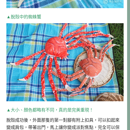
▲脫殼中的蜘蛛蟹
▲大小、顏色都略有不同，真的是完美重現！
脫殼成功後，外面那隻的第一對腳有附上扣具，可以扣起來
變成肩包，帶著出門，馬上讓你變成派對焦點，完全可以保