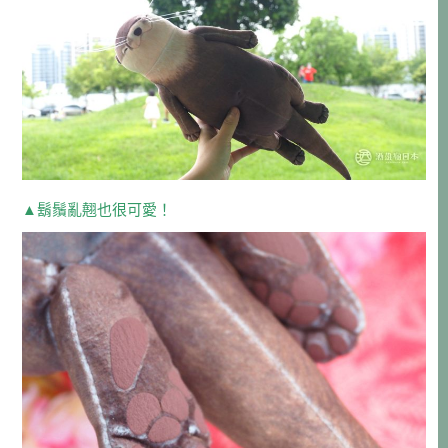
▲鬍鬚亂翹也很可愛！