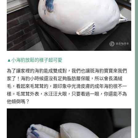
▲小海豹放鬆的樣子超可愛
為了讓家裡的海豹能成雙成對，我們也讓斑海豹寶寶來我們
家了！海豹小時候還沒有足夠脂肪層保暖，所以會長滿絨
毛，看起來毛茸茸的，跟印象中光滑皮膚的成年海豹很不一
樣。毛茸茸外表，水汪汪大眼，只要看過一眼，你還能不為
他傾倒嗎？