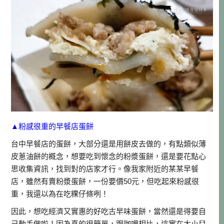
▲粉感很重的早餐店蛋餅
台中早餐店的蛋餅，大部分還是用餅皮去做的，有點類似薄
皮蔥油餅的概念，想要吃到懷念的粉漿蛋餅，還是要花點心
思收集資訊，找到對的店家才行。像我家附近的某某早餐
店，雖然有賣粉漿蛋餅，一份要價50元，但吃起來粉感很
重，我還以為在吃粿仔條咧！
因此，想吃經濟又實惠的好吃古早味蛋餅，當然還是得要自
己動手做啦！因為真的很簡單，跟咖哩相比，這實在太小兒