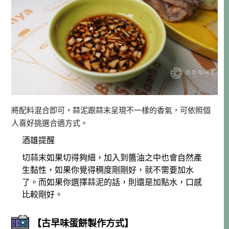
將配料混合即可，蒜泥跟蒜末呈現不一樣的香氣，可依照個
人喜好挑選合適方式。
酒雄提醒
切蒜末如果切得夠細，加入到醬油之中也會自然產
生黏性，如果你覺得稠度剛剛好，就不需要加水
了。而如果你選擇蒜泥的話，則還是加點水，口感
比較剛好。
【古早味蛋餅
製作方式
】