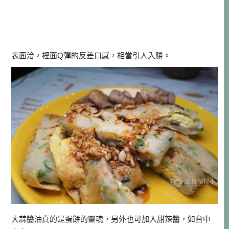
表面洽，裡面Q彈的反差口感，相當引人入勝。
大蒜醬油真的是蛋餅的靈魂，另外也可加入甜辣醬，如台中