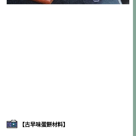
【古早味蛋餅材料】