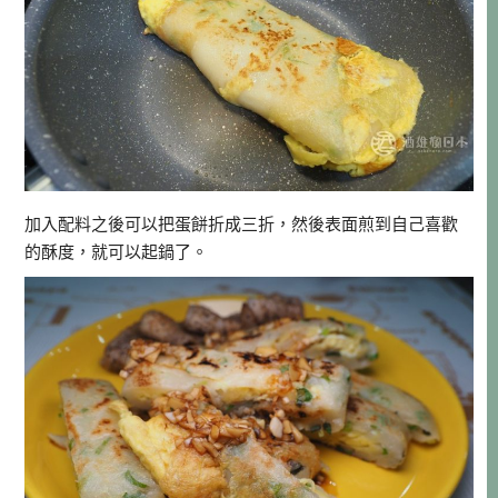
加入配料之後可以把蛋餅折成三折，然後表面煎到自己喜歡
的酥度，就可以起鍋了。