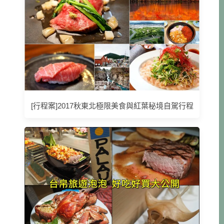
[行程案]2017秋東北極限美食與紅葉秘境自駕行程