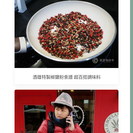
酒雄特製椒鹽粉食譜 超百搭調味料