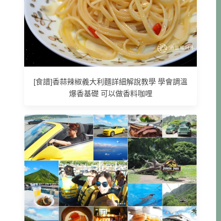
[食譜]香蒜辣椒義大利麵詳細解說教學 學會調溫
爆香基礎 可以做香料咖哩