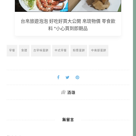
台帛旅遊泡泡 好吃好買大公開 帛琉物價 零食飲
料 *小心買到即期品
早餐
食譜
古早味蛋餅
中式早餐
粉漿蛋餅
中南部蛋餅
由
酒雄
無留言