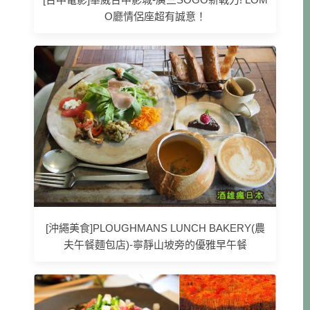
O廳情侶座超有誠意！
[沖繩美食]PLOUGHMANS LUNCH BAKERY(農
夫午餐麵包店)-寧靜山坡旁的優雅早午餐