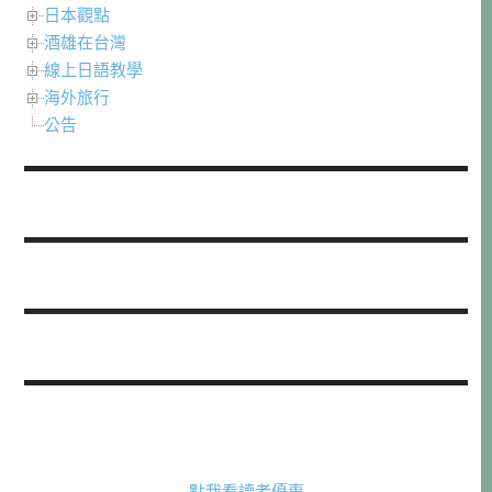
日本觀點
酒雄在台灣
線上日語教學
海外旅行
公告
點我看讀者優惠