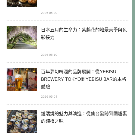
2026-05-20
日本五月的生命力：紫藤花的地景美學與色
彩接力
2026-05-10
百年夢幻啤酒的品牌展開：從YEBISU
BREWERY TOKYO到YEBISU BAR的本格
體驗
2026-05-04
爐端燒的魅力與演進：從仙台發跡到圍爐裏
的純樸之味