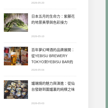
2026-05-20
日本五月的生命力：紫藤花
的地景美學與色彩接力
2026-05-10
百年夢幻啤酒的品牌展開：
從YEBISU BREWERY
TOKYO到YEBISU BAR的
本格體驗
2026-05-04
爐端燒的魅力與演進：從仙
台發跡到圍爐裏的純樸之味
2026-05-03