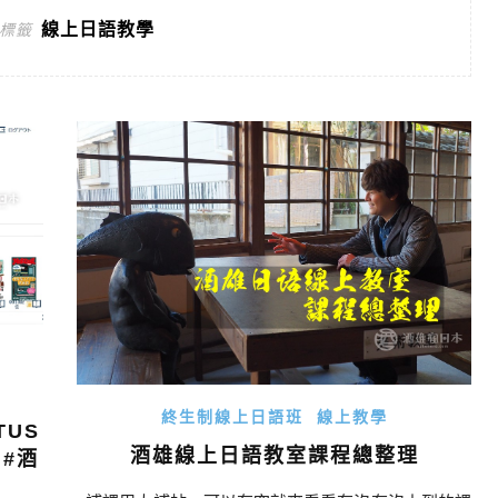
線上日語教學
標籤
終生制線上日語班
線上教學
TUS
酒雄線上日語教室課程總整理
#酒