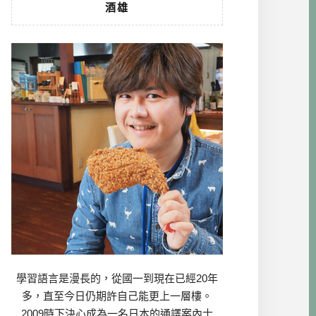
酒雄
學習語言是漫長的，從國一到現在已經20年
多，直至今日仍期許自己能更上一層樓。
2009時下決心成為一名日本的通譯案內士