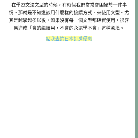
在學習文法文型的時候，有時候我們常常會困擾於一件事
情。那就是不知道該用什麼樣的接續方式，來使用文型。尤
其是越學越多以後，如果沒有每一個文型都確實使用，很容
易造成「會的繼續用，不會的永遠學不會」這種窘境。
點我查詢日本訂房優惠