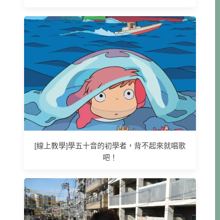
[線上教學]學五十音的初學者，背不起來就唱歌
吧！