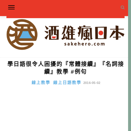
學日語很令人困擾的『常體接續』『名詞接
續』教學 #例句
線上教學
線上日語教學
2016-05-02