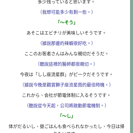
多少残っていると思います。
（我想可能多少有剩一些。）
「～そう」
あそこはエビチリが美味しいそうです。
（據說那邊的辣蝦很好吃。）
ここのお医者さんはみんな親切だそうだ。
（聽說這裡的醫師都很親切。）
今夜は「しし座流星群」がピークだそうです。
（據說今晚是觀賞獅子座流星雨的最佳時機。）
これから、会社が節電体制に入るそうです。
（聽說從今天起，公司將啟動節電機制。）
「～し」
体がだるいし、昼ごはんも食べられなかったし、今日は帰