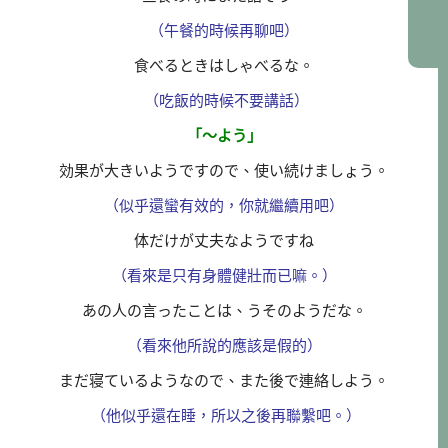
（午餐的時候再聊吧）
食べるときはしゃべるな。
（吃飯的時候不要講話）
「～よう」
効果が大きいようですので、使い続けましょう。
（似乎還蠻有效的，你就繼續用吧）
体だけが丈夫なようですね
（看來是只有身體健壯而已嘛。）
あの人の言ったことは、うそのようだな。
（看來他所說的應該是假的）
まだ寝ているようなので、また後で連絡しよう。
（他似乎還在睡，所以之後再聯繫吧。）