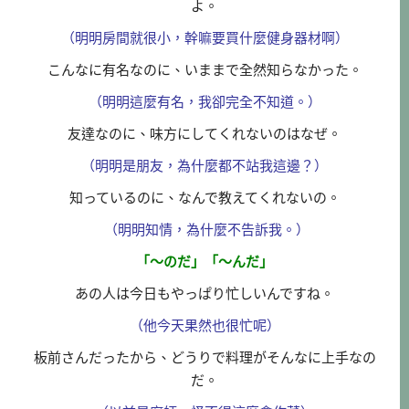
よ。
（明明房間就很小，幹嘛要買什麼健身器材啊）
こんなに有名なのに、いままで全然知らなかった。
（明明這麼有名，我卻完全不知道。）
友達なのに、味方にしてくれないのはなぜ。
（明明是朋友，為什麼都不站我這邊？）
知っているのに、なんで教えてくれないの。
（明明知情，為什麼不告訴我。）
「～のだ」「～んだ」
あの人は今日もやっぱり忙しいんですね。
（他今天果然也很忙呢）
板前さんだったから、どうりで料理がそんなに上手なの
だ。