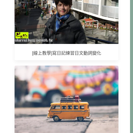
[線上教學]寫日記練習日文動詞變化