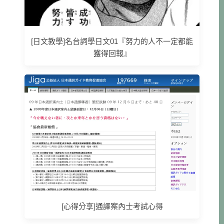
[日文教學]名台詞學日文01『努力的人不一定都能
獲得回報』
[心得分享]通譯案內士考試心得