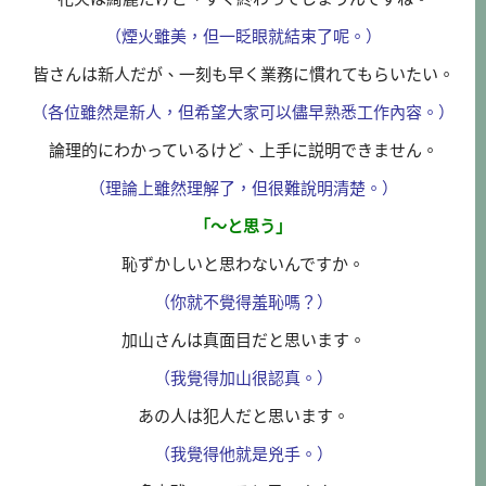
（煙火雖美，但一眨眼就結束了呢。）
皆さんは新人だが、一刻も早く業務に慣れてもらいたい。
（各位雖然是新人，但希望大家可以儘早熟悉工作內容。）
論理的にわかっているけど、上手に説明できません。
（理論上雖然理解了，但很難說明清楚。）
「～と思う」
恥ずかしいと思わないんですか。
（你就不覺得羞恥嗎？）
加山さんは真面目だと思います。
（我覺得加山很認真。）
あの人は犯人だと思います。
（我覺得他就是兇手。）