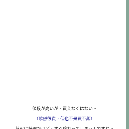
値段が高いが、買えなくはない。
（雖然很貴，但也不是買不起）
花火は綺麗だけど、すぐ終わってしまうんですね。