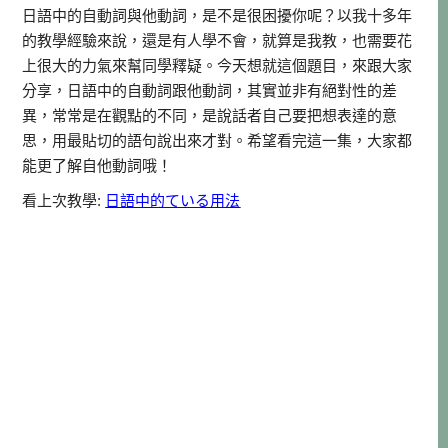
日語中的自動詞與他動詞，是不是很困擾你呢？以我十多年
的教學經驗來說，還是有人學不會，就算是我教，也需要花
上很大的力氣來幫同學釋疑。今天想就這個題目，來跟大家
分享，日語中的自動詞跟他動詞，其實並非有絕對性的差
異，常常是在觀點的不同，是說話者自己要把想表達的意
思，用最貼切的語句說出來才對。希望看完這一集，大家都
能更了解自他動詞哦！
看上次教學:
日語中的ている用法