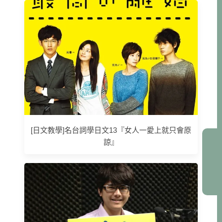
[日文教學]名台詞學日文13『女人一愛上就只會原
諒』