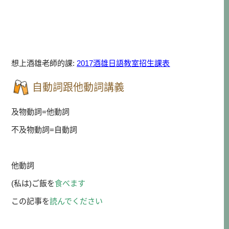
想上酒雄老師的課:
2017酒雄日語教室招生課表
自動詞跟他動詞講義
及物動詞=他動詞
不及物動詞=自動詞
他動詞
(私は)ご飯を
食べます
この記事を
読んでください