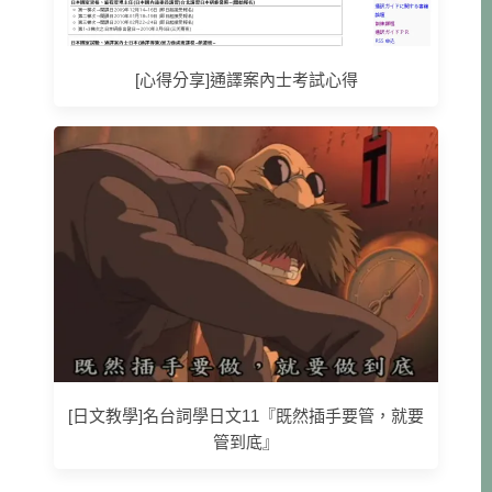
[心得分享]通譯案內士考試心得
[日文教學]名台詞學日文11『既然插手要管，就要
管到底』