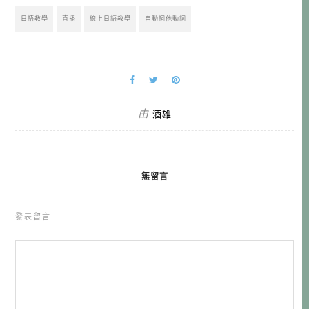
日語教學
直播
線上日語教學
自動詞他動詞
由
酒雄
無留言
發表留言