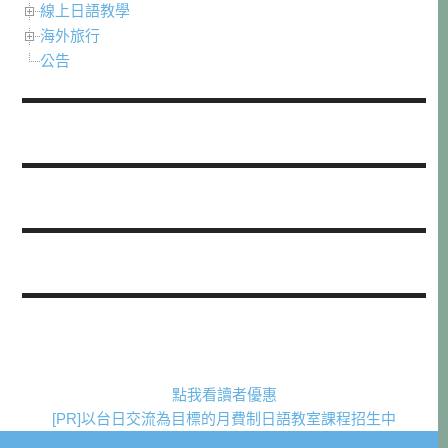
線上日語教學
海外旅行
公告
點我看讀者優惠
[PR]以台日交流為目標的月費制日語教室課程招生中