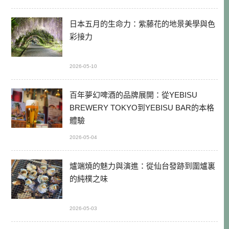
日本五月的生命力：紫藤花的地景美學與色
彩接力
2026-05-10
百年夢幻啤酒的品牌展開：從YEBISU
BREWERY TOKYO到YEBISU BAR的本格
體驗
2026-05-04
爐端燒的魅力與演進：從仙台發跡到圍爐裏
的純樸之味
2026-05-03