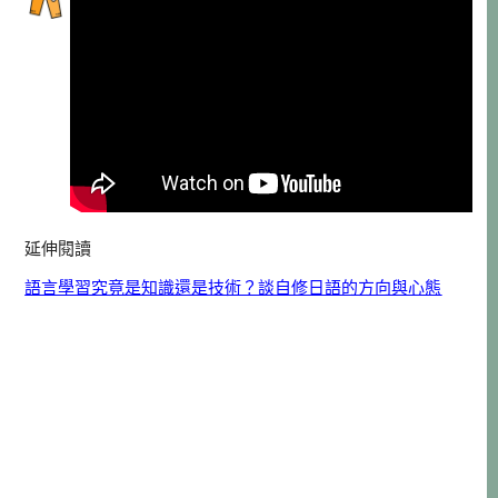
延伸閱讀
語言學習究竟是知識還是技術？談自修日語的方向與心態