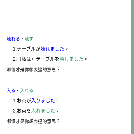
壊れる
・
壊す
1.テーブルが
壊れました
。
2.（私は）テーブルを
壊しました
。
哪個才是你想表達的意思？
入る
・
入れる
1.お茶が
入りました
。
2.お茶を
入れました
。
哪個才是你想表達的意思？