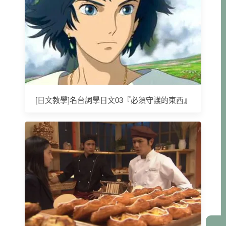
[日文教學]名台詞學日文03『必須守護的東西』