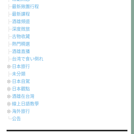
最新揪團行程
最新課程
酒雄頻道
深度微旅
古物收藏
熱門精選
酒雄直播
台湾で食い倒れ
日本旅行
未分類
日本自駕
日本觀點
酒雄在台灣
線上日語教學
海外旅行
公告