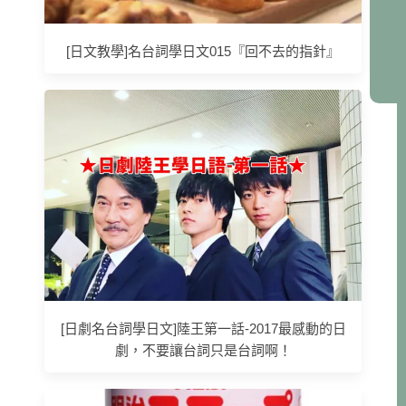
[日文教學]名台詞學日文015『回不去的指針』
[日劇名台詞學日文]陸王第一話-2017最感動的日
劇，不要讓台詞只是台詞啊！