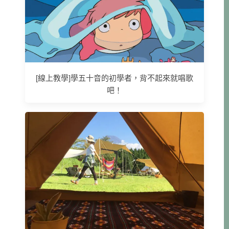
[線上教學]學五十音的初學者，背不起來就唱歌
吧！