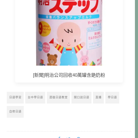
[新聞]明治公司回收40萬罐含銫奶粉
日語學習
台中學日語
酒雄日語教室
開口說日語
直播
學日語
自修日語