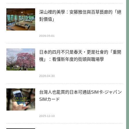
深山裡的美學：安藤雅信與百草藝廊的「絕
對價值」
2026-05-01
日本的四月不只是春天，更是社會的「重開
機」：看懂新年度的街頭與職場學
2026-04-30
台灣人也能買的日本可通話SIM卡-ジャパン
SIMカード
2025-12-10