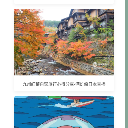
九州紅葉自駕旅行心得分享-酒雄瘋日本直播