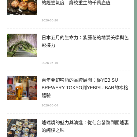
的經營氣度｜廢校重生的千萬產值
2026-05-20
日本五月的生命力：紫藤花的地景美學與色
彩接力
2026-05-10
百年夢幻啤酒的品牌展開：從YEBISU
BREWERY TOKYO到YEBISU BAR的本格
體驗
2026-05-04
爐端燒的魅力與演進：從仙台發跡到圍爐裏
的純樸之味