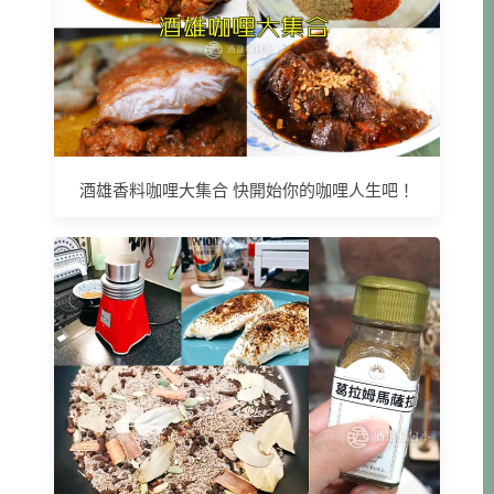
酒雄香料咖哩大集合 快開始你的咖哩人生吧！