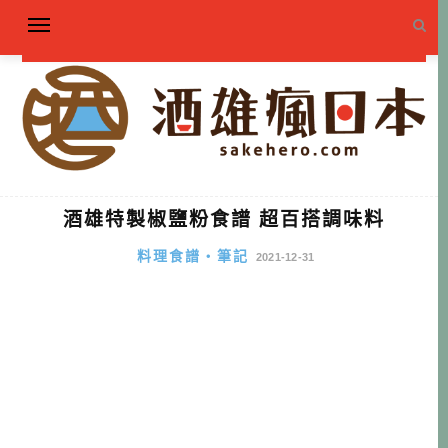
酒雄特製椒鹽粉食譜 超百搭調味料
料理食譜・筆記
2021-12-31