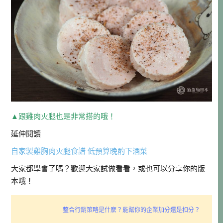
▲跟雞肉火腿也是非常搭的哦！
延伸閱讀
自家製雞胸肉火腿食譜 低預算晚酌下酒菜
大家都學會了嗎？歡迎大家試做看看，或也可以分享你的版
本哦！
整合行銷策略是什麼？能幫你的企業加分還是扣分？