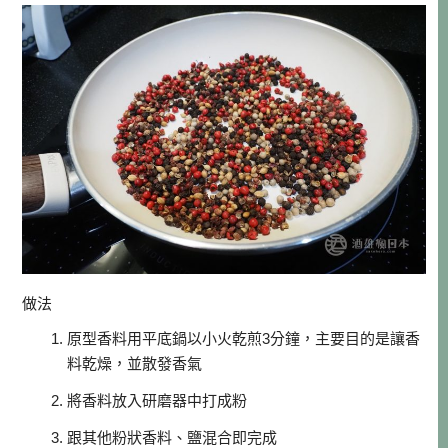
做法
原型香料用平底鍋以小火乾煎3分鐘，主要目的是讓香
料乾燥，並散發香氣
將香料放入研磨器中打成粉
跟其他粉狀香料、鹽混合即完成