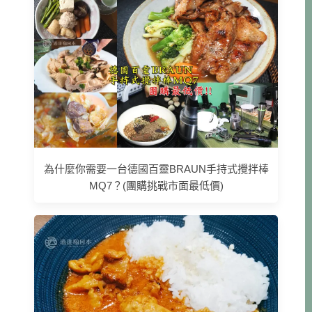
為什麼你需要一台德國百靈BRAUN手持式攪拌棒
MQ7？(團購挑戰市面最低價)