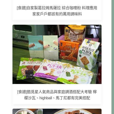
[食譜]自家製葛拉姆馬薩拉 綜合咖哩粉 料理應用
家家戶戶都該有的萬用調味料
[食譜]酷覓星人氣商品與家庭調酒搭配大考驗 檸
檬沙瓦、highball、馬丁尼都有完美搭配