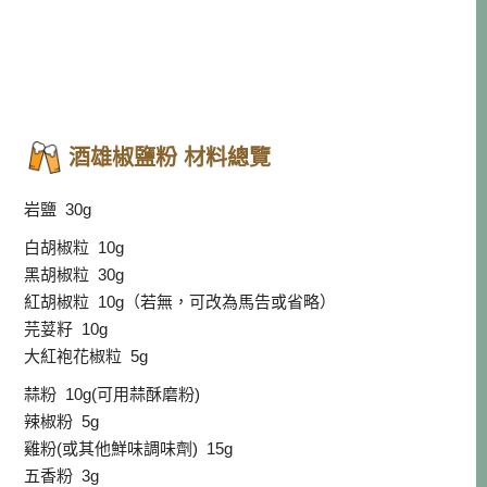
酒雄椒鹽粉 材料總覽
岩鹽 30g
白胡椒粒 10g
黑胡椒粒 30g
紅胡椒粒 10g（若無，可改為馬告或省略）
芫荽籽 10g
大紅袍花椒粒 5g
蒜粉 10g(可用蒜酥磨粉)
辣椒粉 5g
雞粉(或其他鮮味調味劑) 15g
五香粉 3g