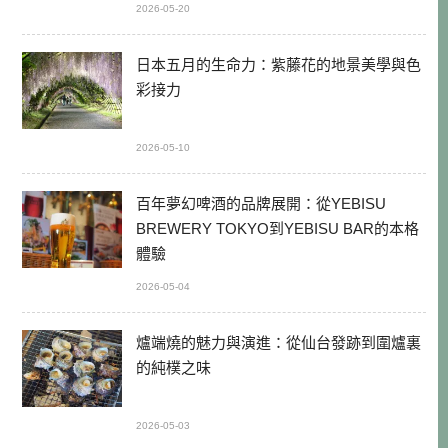
2026-05-20
日本五月的生命力：紫藤花的地景美學與色
彩接力
2026-05-10
百年夢幻啤酒的品牌展開：從YEBISU
BREWERY TOKYO到YEBISU BAR的本格
體驗
2026-05-04
爐端燒的魅力與演進：從仙台發跡到圍爐裏
的純樸之味
2026-05-03