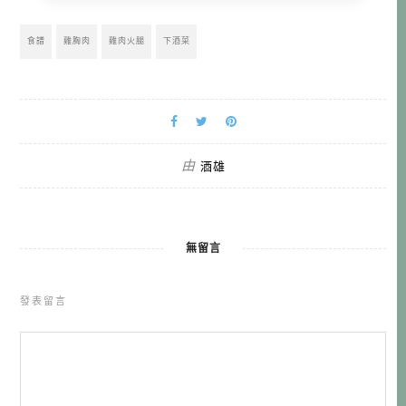
食譜
雞胸肉
雞肉火腿
下酒菜
由
酒雄
無留言
發表留言