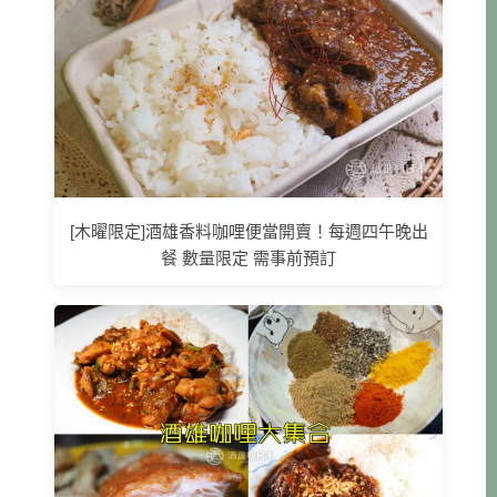
[木曜限定]酒雄香料咖哩便當開賣！每週四午晚出
餐 數量限定 需事前預訂