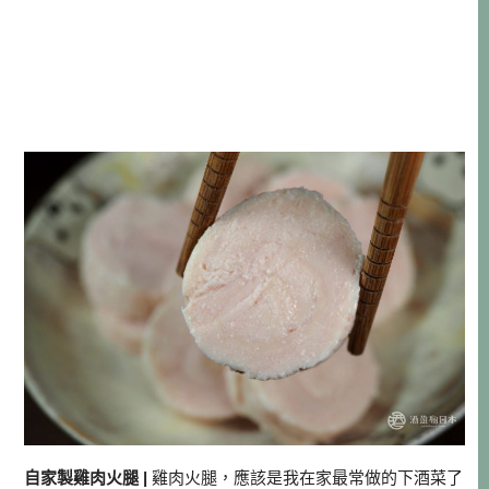
自家製雞肉火腿 |
雞肉火腿，應該是我在家最常做的下酒菜了