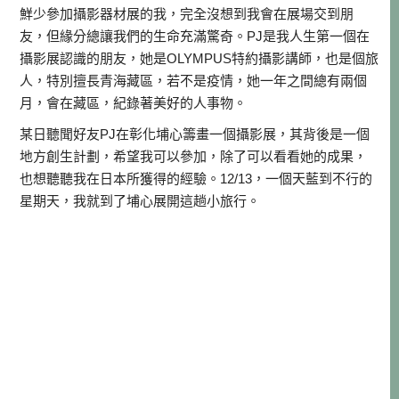
鮮少參加攝影器材展的我，完全沒想到我會在展場交到朋
友，但緣分總讓我們的生命充滿驚奇。PJ是我人生第一個在
攝影展認識的朋友，她是OLYMPUS特約攝影講師，也是個旅
人，特別擅長青海藏區，若不是疫情，她一年之間總有兩個
月，會在藏區，紀錄著美好的人事物。
某日聽聞好友PJ在彰化埔心籌畫一個攝影展，其背後是一個
地方創生計劃，希望我可以參加，除了可以看看她的成果，
也想聽聽我在日本所獲得的經驗。12/13，一個天藍到不行的
星期天，我就到了埔心展開這趟小旅行。