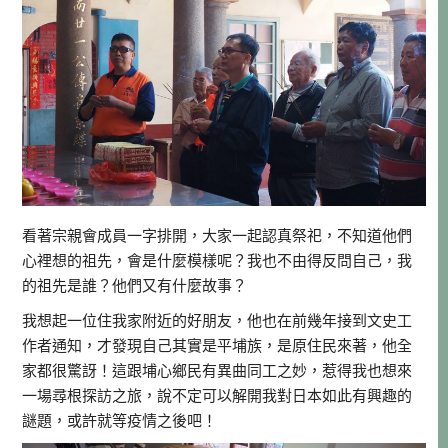
看著宗親會成員一字排開，大家一起認真祭祀，不知道他們
心裡想的祖先，會是什麼模樣呢？我也不由得反問自己，我
的祖先是誰？他們又有什麼故事？
我想起一位住我家附近的好朋友，他也在前幾年接到文史工
作者通知，才發現自己其實是平埔族，是原住民來著，他全
家都很驚訝！這跟埔心鄉民有異曲同工之妙，惹得我也想來
一場尋根探訪之旅，說不定可以解開我對日本如此有興趣的
謎題，或許就等疫情之後吧！