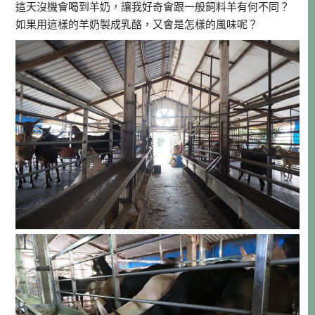
這天沒機會喝到羊奶，讓我好奇會跟一般飼料羊有何不同？
如果用這樣的羊奶製成乳酪，又會是怎樣的風味呢？