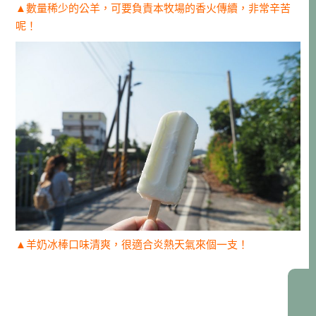
▲數量稀少的公羊，可要負責本牧場的香火傳續，非常辛苦
呢！
▲羊奶冰棒口味清爽，很適合炎熱天氣來個一支！