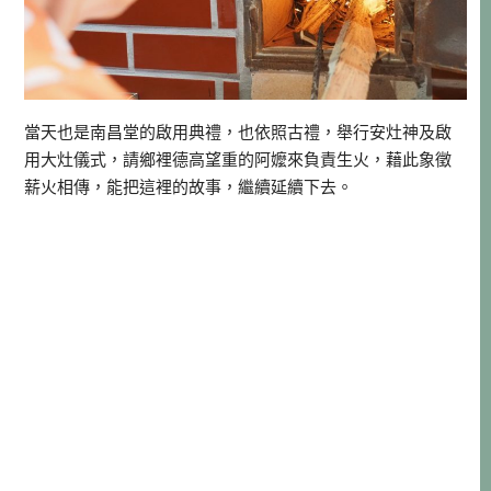
當天也是南昌堂的啟用典禮，也依照古禮，舉行安灶神及啟
用大灶儀式，請鄉裡德高望重的阿嬤來負責生火，藉此象徵
薪火相傳，能把這裡的故事，繼續延續下去。