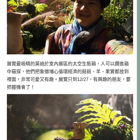
展覽最吸睛的莫過於室內展區的太空生態箱，人可以鑽進箱
中窺探，他們把象徵埔心循環經濟的菇菇、羊、果實都放到
裡面，非常可愛又有趣。展覽只到12/27，有興趣的朋友，要
把握機會了！