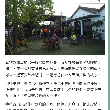
本次影像展的另一個展區在戶外，庭院擺放著鄉民捐贈的老
椅子，每一張都有著自己的故事。影像就佈置在院子四處，
可以一邊享受草地悠閒，一邊尋訪在地人老照片裡的故事。
日換星移，地球也不斷轉動，時光不會因渺小的我們停留。
既便如此，我還是相信，在這星球上活過的我們，會留下許
多足跡，正如同照片裡的人一樣。
這些故事未必能得到您的青睞，個個真人真事，絕非虛構。