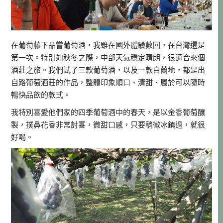
在葡萄藤下品嘗葡萄酒，我雖在國外體驗數回，在台灣還是
第一次。特別如秋冬之際，中部天氣穩定晴朗，很適合來個
酒莊之旅。我們試了三款葡萄酒，以及一款白蘭地，都是出
自路葡萄酒莊的作品，整體印象順口、清甜、屬於可以隨時
暢快品飲的款式。
我特別喜愛他們家的四季葡萄酒中的春天，是以金香葡萄釀
製，撲鼻花香非常討喜，微甜口感，只要稍微冰鎮過，就很
好喝。