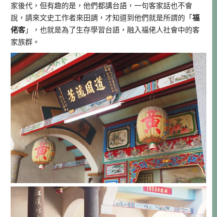
家後代，但有趣的是，他們都講台語，一句客家話也不會
說，請來文史工作者來田調，才知道到他們就是所謂的「
福
佬客
」，也就是為了生存學習台語，融入福佬人社會中的客
家族群。