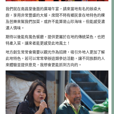
我們就在南昌堂後面的廣場午宴，請來當地有名的辦桌大
廚，享用非常豐盛的大餐。席間不時有鄉民拿在地特色的粿
及芭樂來幫我們加菜，或許不能算是山珍海味，但能感受濃
濃人情味。
期待以後能有風色餐廳，提供更屬於在地的傳統菜色，也把
特產入菜，讓來者能更感受此地風土！
地方創生常常會需要以觀光作為招牌，吸引外地人更加了解
此地特色，若可以常常舉辦這類參訪活動，讓不同族群的人
來體驗並提供意見，我想會更能抓到方向的。