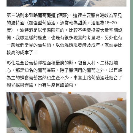
第三站則來到
路葡萄隧道 (酒莊)
，這裡主要釀台灣較為罕見
的波特酒（加強型葡萄酒，通常較為甜美，酒度為18~20
度），波特酒是以常溫陳年的，比較不需要投資大量空調設
備，我想這樣的歷史，也是有很多現實的考量吧。另外也有
一般我們常見的葡萄酒，以低溫環境發酵及成年，就需要比
較高的成本了。
彰化是全台葡萄種植面積最廣的縣，包含大村、二林跟埔
心，都是知名的葡萄產區，除了釀酒用的葡萄之外，以巨峰
為主的鮮食葡萄當然也生產不少，事實上路葡萄酒莊結合了
觀光採果體驗，也有生產巨峰葡萄。