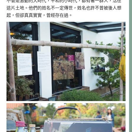
不管是激動的大時代，平和的小時代，都有著一群人，活在
這片土地。他們的姓名不一定傳世，姓名也許不曾被後人想
起，但卻真真實實，曾經存在過。