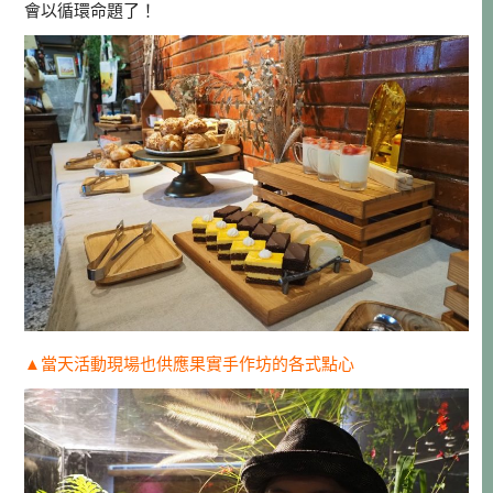
會以循環命題了！
▲當天活動現場也供應果實手作坊的各式點心