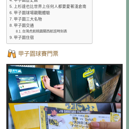
甲子園歷史館
上杉達也比世界上任何人都要愛著淺倉南
甲子園球場觀戰體驗
甲子園三大名物
甲子園交通
台灣虎航桃園關西航班時刻表
甲子園住宿
甲子園球賽門票