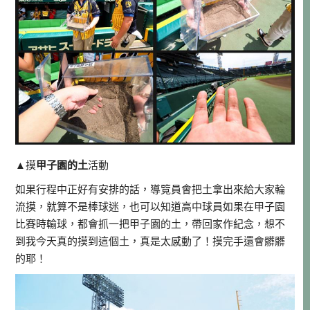
▲摸
甲子園的土
活動
如果行程中正好有安排的話，導覽員會把土拿出來給大家輪
流摸，就算不是棒球迷，也可以知道高中球員如果在甲子園
比賽時輸球，都會抓一把甲子園的土，帶回家作紀念，想不
到我今天真的摸到這個土，真是太感動了！摸完手還會髒髒
的耶！