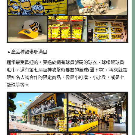
▲產品種類琳瑯滿目
通常最受歡迎的，莫過於繡有球員號碼的球衣、球帽跟球員
毛巾，還有第七局阪神攻擊時要放的氣球(圖下中)，再來就是
跟知名人物合作的限定商品，像是小叮噹、小小兵，或是七
龍珠等等。