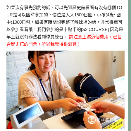
如果沒有事先預約的話，可以先到歷史館看看有沒有哪個TO
UR是可以臨時參加的，價位是大人1500日圓，小孩(4歲~國
中)1000日幣。如果有時間想完整了解球場的話，非常推薦可
以參加看看哦！我們參加的是十點半的[S2 COURSE] 因為是
早上就沒有辦法看到球員練習。
請注意上述這個費用，已包
含歷史館的門票。所以我覺得很划算！