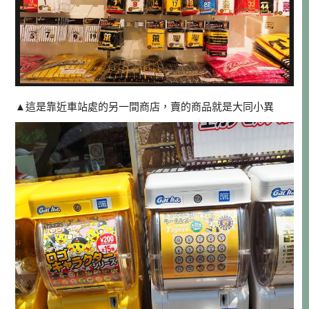
▲這是靠近車站處的另一間商店，賣的商品就是大同小異