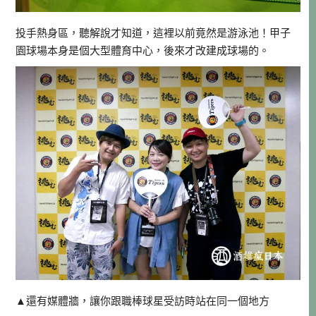
投手熱身區，聽解說才知道，這裡以前竟然是游泳池！甲子
園球場本身是個大型體育中心，後來才改建成球場的。
▲還有媒體牆，讓你跟職棒球星受訪時站在同一個地方