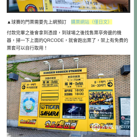
▲球賽的門票需要先上網預訂
購票網站（僅日文）
付款完畢之後會拿到憑證，到球場之後找售票亭旁邊的機
器，掃一下上面的QRCODE，就會跑出票了，架上有免費的
票套可以自行取用！