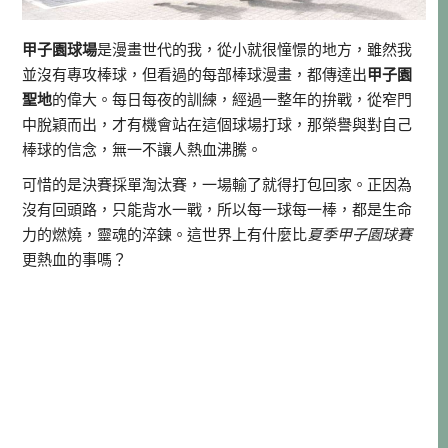
甲子園球場
是漫畫世代的我，從小就很憧憬的地方，雖然我
並沒有專攻棒球，但看過的每部棒球漫畫，都傳達出
甲子園
聖地
的偉大。每日每夜的訓練，經過一整年的拚戰，從窄門
中脫穎而出，才有機會站在這個球場打球，那榮譽與對自己
棒球的信念，無一不讓人熱血沸騰。
可惜的是決賽採單淘汰賽，一場輸了就得打包回家。正因為
沒有回頭路，只能背水一戰，所以每一球每一棒，都是生命
力的燃燒，靈魂的淬鍊。這世界上有什麼比
夏季甲子園球賽
更熱血的事嗎？