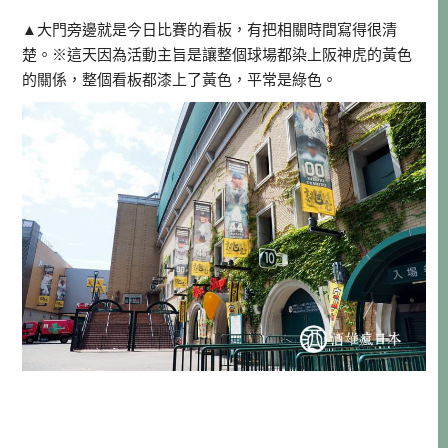
▲大門旁邊就是今日比賽的看板，有把相關時間寫得很清
楚。※這天因為活動主旨是讓整個球場都染上阪神虎的黃色
的關係，整個看板都漆上了黃色，平常是綠色。