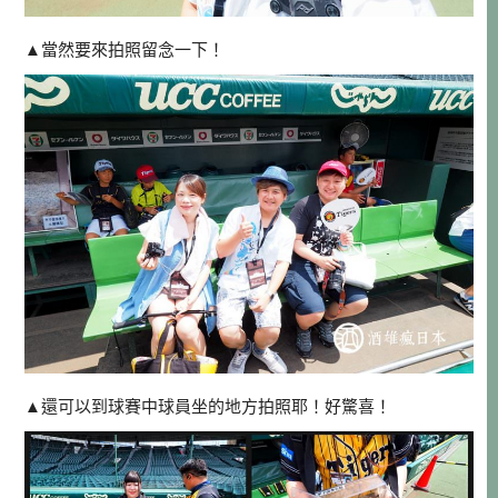
▲當然要來拍照留念一下！
▲還可以到球賽中球員坐的地方拍照耶！好驚喜！