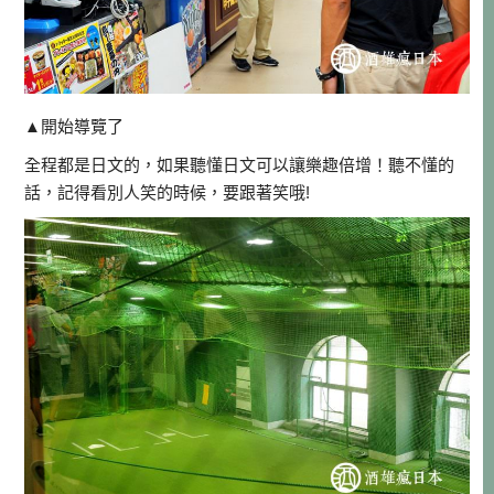
▲開始導覽了
全程都是日文的，如果聽懂日文可以讓樂趣倍增！聽不懂的
話，記得看別人笑的時候，要跟著笑哦!