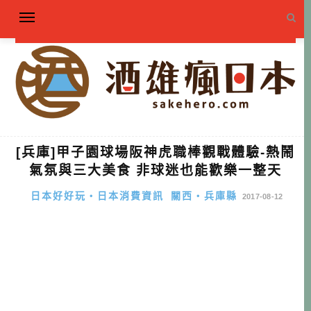
[兵庫]甲子園球場阪神虎職棒觀戰體驗-熱鬧
氣氛與三大美食 非球迷也能歡樂一整天
日本好好玩・日本消費資訊
關西・兵庫縣
2017-08-12