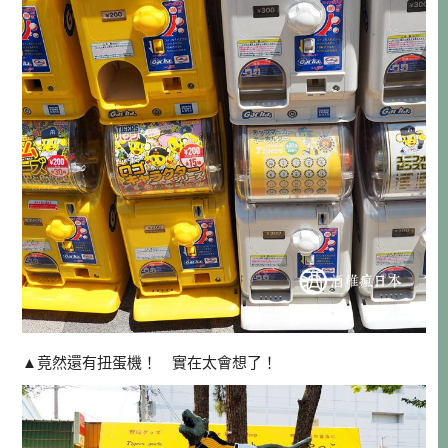
▲竟然還有扭蛋機！ 實在太會想了！