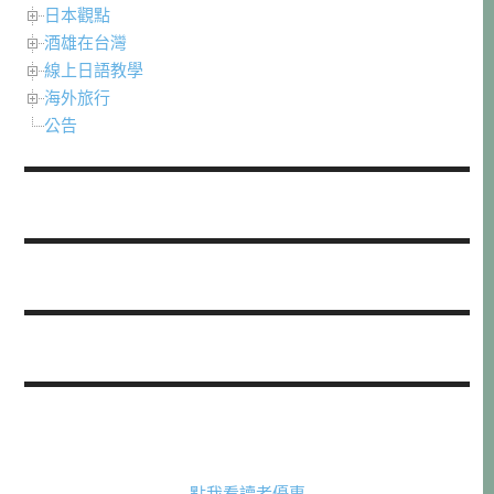
日本觀點
酒雄在台灣
線上日語教學
海外旅行
公告
點我看讀者優惠