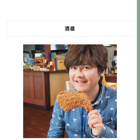
鍊。這世界上有什麼比夏季甲子園球賽 […]…
酒雄