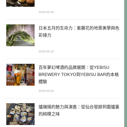
2026-05-20
日本五月的生命力：紫藤花的地景美學與色
彩接力
2026-05-10
百年夢幻啤酒的品牌展開：從YEBISU
BREWERY TOKYO到YEBISU BAR的本格
體驗
2026-05-04
爐端燒的魅力與演進：從仙台發跡到圍爐裏
的純樸之味