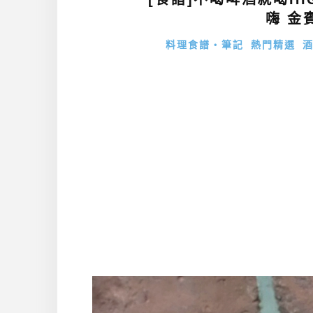
嗨 金
料理食譜・筆記
熱門精選