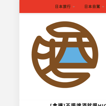
日本旅行
日本自駕
[食譜]不喝啤酒就喝HI