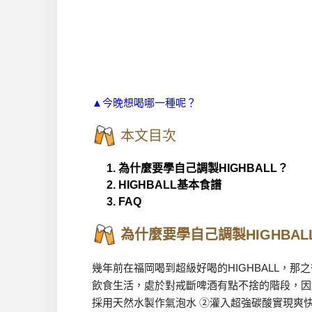
▲今晚想喝哪一種呢？
本文目次
1. 為什麼要學自己調製HIGHBALL？
2. HIGHBALL基本食譜
3. FAQ
為什麼要學自己調製HIGHBAL
幾年前在福岡喝到超級好喝的HIGHBALL，那
飲食生活，處於對戒斷啤酒有點不捨的階段，因緣
採用天然水製作氣泡水 ②灌入超強碳酸實現爽快