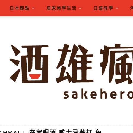
日本觀點
居家美學生活
日語教學
GHBALL 在家調酒 威士忌蘇打 角