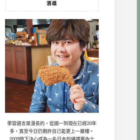
酒雄
學習語言是漫長的，從國一到現在已經20年
多，直至今日仍期許自己能更上一層樓。
2009時下決心成為一名日本的通譯案內士