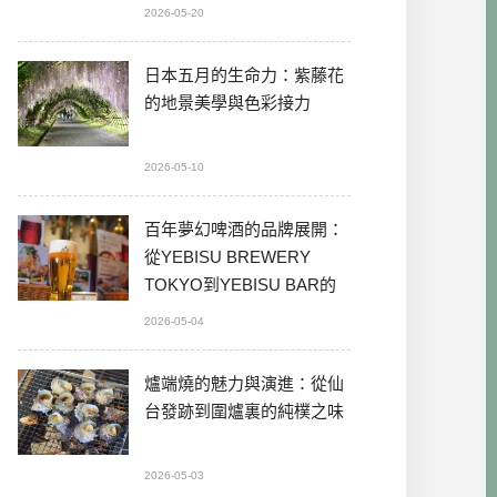
2026-05-20
日本五月的生命力：紫藤花
的地景美學與色彩接力
2026-05-10
百年夢幻啤酒的品牌展開：
從YEBISU BREWERY
TOKYO到YEBISU BAR的
本格體驗
2026-05-04
爐端燒的魅力與演進：從仙
台發跡到圍爐裏的純樸之味
2026-05-03