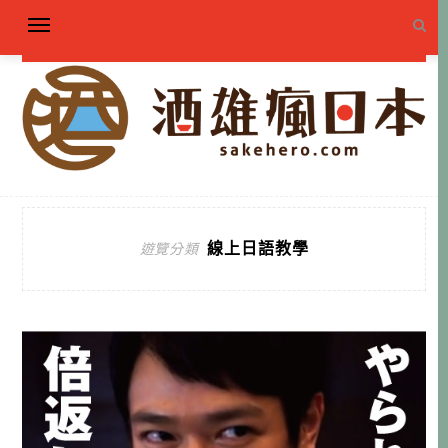
線上日語教學
遊覽分類