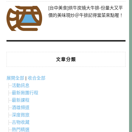
[台中美食]烘牛炭燒大牛排-份量大又平
價的美味現炒＠牛排記得當菜來點喔！
文章分類
展開全部
|
收合全部
活動訊息
最新揪團行程
最新課程
酒雄頻道
深度微旅
古物收藏
熱門精選