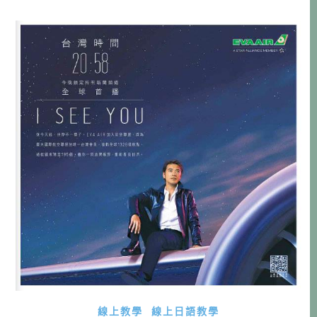
有媽媽的愛就沒問題了吧。是喔，真的是這樣嗎？人家常說
什麼有錢也買不到的幸福，不過會這樣說的人，通常都蠻有
錢的。我倒是想要那種用 […]…
線上教學
線上日語教學