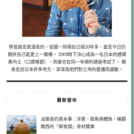
學習語言是漫長的，從國一到現在已經20年多，直至今日仍
期許自己能更上一層樓。 2009時下決心成為一名日本的通譯
案內士（口譯導遊），而後也在同一年順利通過考試了。 親
身走訪日本許多地方，深深為他們對土地的愛護而感動。
最新發布
淡路島的真本事：洋蔥、章魚與鱧魚，稱霸
關西的「御食國」食材寶庫