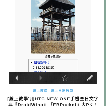
線上教學
線上日語教學
[線上教學]用HTC NEW ONE手機查日文字
典『DroidWing』『EBPocket』大PK！