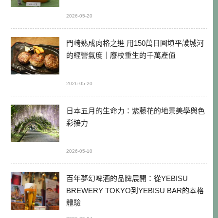
2026-05-20
門崎熟成肉格之進 用150萬日圓填平護城河
的經營氣度｜廢校重生的千萬產值
2026-05-20
日本五月的生命力：紫藤花的地景美學與色
彩接力
2026-05-10
百年夢幻啤酒的品牌展開：從YEBISU
BREWERY TOKYO到YEBISU BAR的本格
體驗