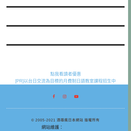
點我看讀者優惠
[PR]以台日交流為目標的月費制日語教室課程招生中
© 2005-2021 酒雄瘋日本網站 版權所有
網站維護：
阿腸網頁設計