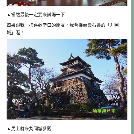
▲當然最後一定要來試喝一下
如果跟我一樣喜歡辛口的朋友，我會推薦最右邊的「丸岡
城」喔！
▲馬上就來丸岡城參觀