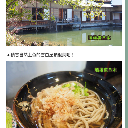
▲積雪自然上色的雪白屋頂很美吧！