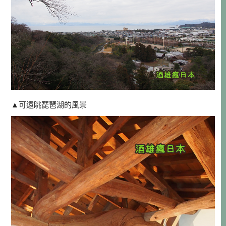
▲可遠眺琵琶湖的風景