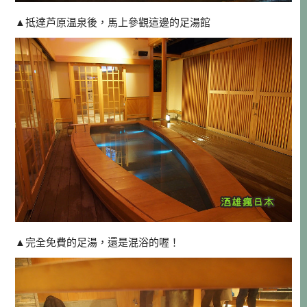
▲抵達芦原温泉後，馬上參觀這邊的足湯館
▲完全免費的足湯，還是混浴的喔！