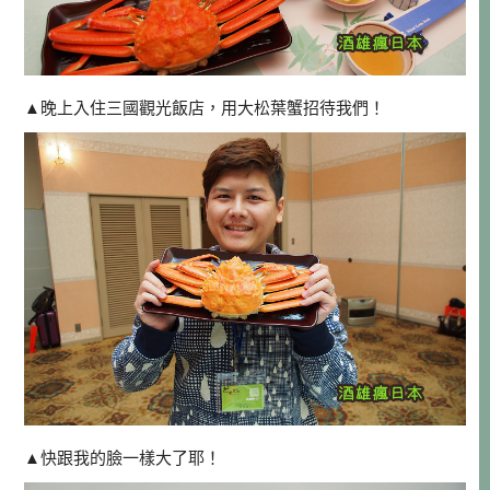
▲晚上入住三國觀光飯店，用大松葉蟹招待我們！
▲快跟我的臉一樣大了耶！