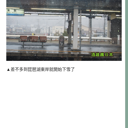
▲差不多到琵琶湖東岸就開始下雪了