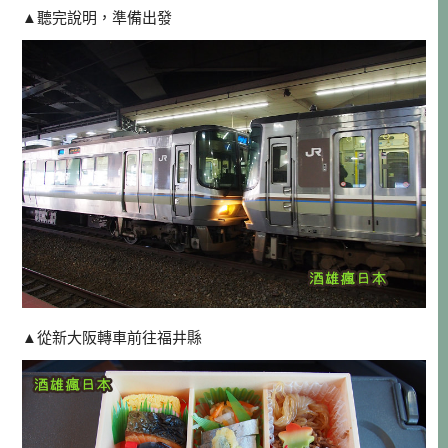
▲聽完說明，準備出發
▲從新大阪轉車前往福井縣