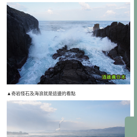
▲
奇岩怪石及海浪就是這邊的看點