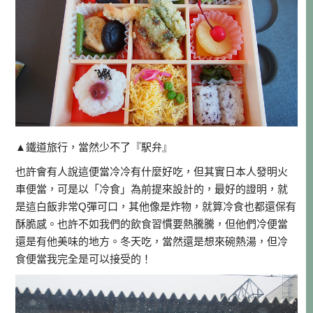
▲鐵道旅行，當然少不了『駅弁』
也許會有人說這便當冷冷有什麼好吃，但其實日本人發明火
車便當，可是以「冷食」為前提來設計的，最好的證明，就
是這白飯非常Q彈可口，其他像是炸物，就算冷食也都還保有
酥脆感。也許不如我們的飲食習慣要熱騰騰，但他們冷便當
還是有他美味的地方。冬天吃，當然還是想來碗熱湯，但冷
食便當我完全是可以接受的！