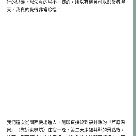
行的思維，想法真的蠻不一樣的，所以有機會可以跟業者聊
天，我真的覺得非常珍惜！
我們這次從關西機場進去，隨即直接殺到福井縣的『芦原温
泉』（靠近東尋坊）住宿一晚，第二天走福井縣的景點後，