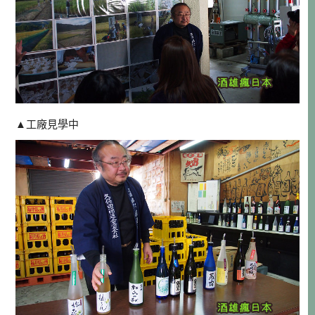
▲工廠見學中