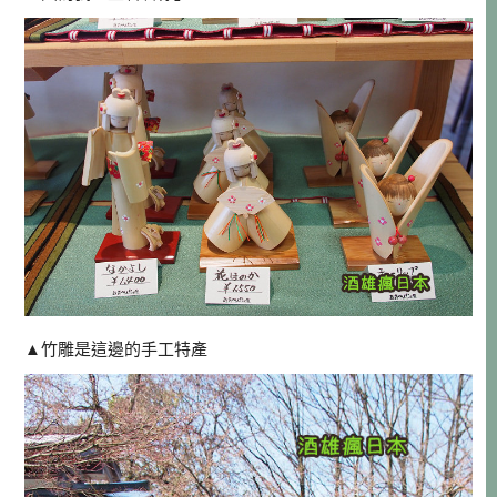
▲竹雕是這邊的手工特產