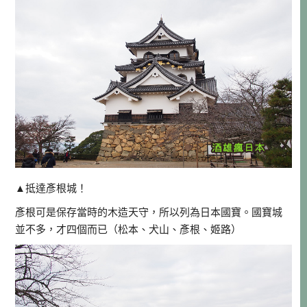
▲抵達彥根城！
彥根可是保存當時的木造天守，所以列為日本國寶。國寶城
並不多，才四個而已（松本、犬山、彥根、姬路）