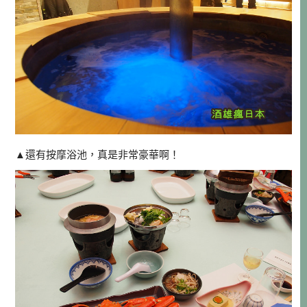
▲還有按摩浴池，真是非常豪華啊！