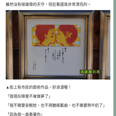
雖然沒有很雄偉的天守，但近看還是非常漂亮的。
▲街上有市民的藝術作品，好浪漫喔！
「我現在睡覺不會做夢了」
「我不需要安眠枕，也不用聽搖籃曲，也不需要熱牛奶了」
「因為我一直看著你」