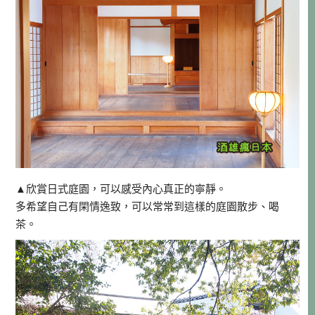
▲欣賞日式庭園，可以感受內心真正的寧靜。
多希望自己有閑情逸致，可以常常到這樣的庭園散步、喝
茶。