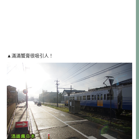
▲
滿滿蟹膏很吸引人！