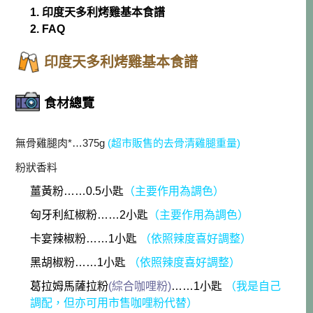
1. 印度天多利烤雞基本食譜
2. FAQ
印度天多利烤雞基本食譜
食材總覽
無骨雞腿肉*…375g
(超市販售的去骨清雞腿重量)
粉狀香料
薑黃粉……0.5小匙
（主要作用為調色）
匈牙利紅椒粉……2小匙
（主要作用為調色）
卡宴辣椒粉……1小匙
（依照辣度喜好調整）
黑胡椒粉……1小匙
（依照辣度喜好調整）
葛拉姆馬薩拉粉
(綜合咖哩粉)
……1小匙
（我是自己
調配，但亦可用市售咖哩粉代替）