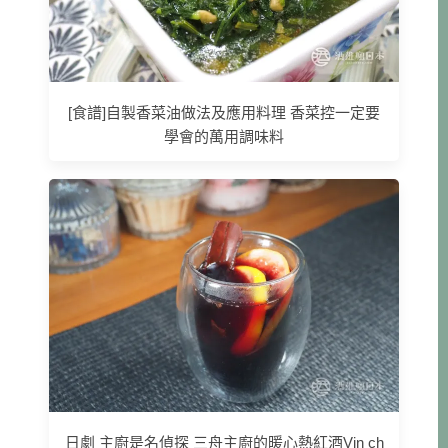
[食譜]自製香菜油做法及應用料理 香菜控一定要
學會的萬用調味料
日劇 主廚是名偵探 三舟主廚的暖心熱紅酒Vin ch