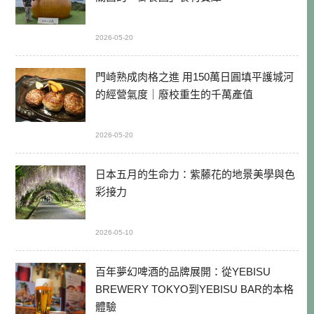
2026-05-20
門崎熟成肉格之進 用150萬日圓填平護城河
的經營氣度｜廢校重生的千萬產值
2026-05-20
日本五月的生命力：紫藤花的地景美學與色
彩接力
2026-05-10
百年夢幻啤酒的品牌展開：從YEBISU
BREWERY TOKYO到YEBISU BAR的本格
體驗