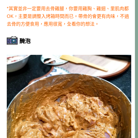
*其實並非一定要用去骨雞腿，你要用雞胸、雞翅、里肌肉都
OK，主要是調整入烤箱時間而已。帶骨的會更有肉味，不過
去骨的方便食用，應用很寬，全看你的想法。
醃泡