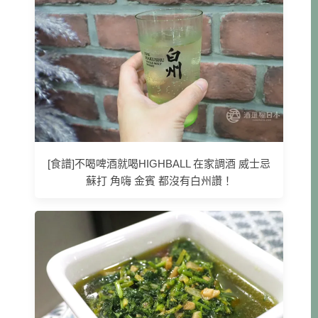
[食譜]不喝啤酒就喝HIGHBALL 在家調酒 威士忌
蘇打 角嗨 金賓 都沒有白州讚！