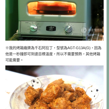
※我的烤箱廠牌為千石阿拉丁，型號為AGT-G13A(G)，因為
他是一秒鐘即可到達目標溫度，所以不需要預熱，其他烤箱
可能需要。