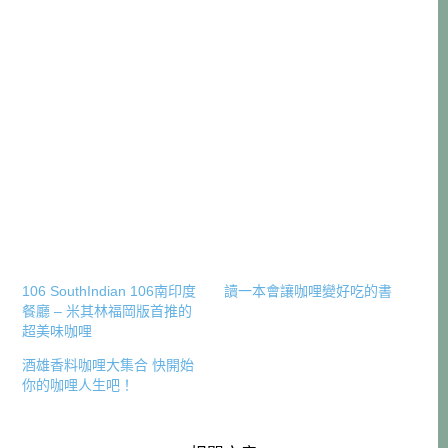
106 SouthIndian 106南印度
讀一本會讓咖哩變好吃的書
餐廳 – 米其林福岡版首推的
超美味咖哩
酒雄香料咖哩大集合 快開始
你的咖哩人生吧！