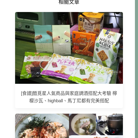
相關文章
[食譜]酷覓星人氣商品與家庭調酒搭配大考驗 檸
檬沙瓦、highball、馬丁尼都有完美搭配