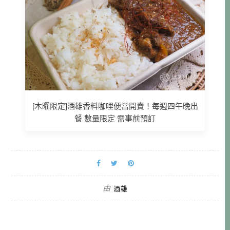
[木曜限定]酒雄香料咖哩便當開賣！每週四午晚出
餐 數量限定 需事前預訂
由
酒雄