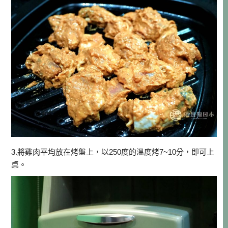
3.將雞肉平均放在烤盤上，以250度的溫度烤7~10分，即可上
桌。