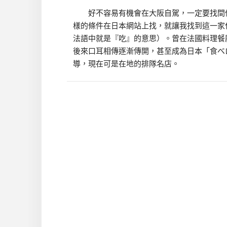
好不容易有機會在大阪自駕，一定要找間值
樣的條件在日本網站上找，就讓我找到這一家
法語中就是『吃』的意思）。曾在法國料理餐
後來口耳相傳逐漸傳開，甚至成為日本「食べロ
導，現在可是在地的排隊名店。