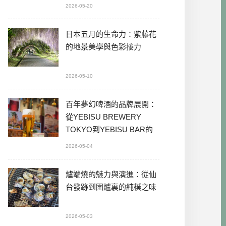
2026-05-20
日本五月的生命力：紫藤花
的地景美學與色彩接力
2026-05-10
百年夢幻啤酒的品牌展開：
從YEBISU BREWERY
TOKYO到YEBISU BAR的
本格體驗
2026-05-04
爐端燒的魅力與演進：從仙
台發跡到圍爐裏的純樸之味
2026-05-03