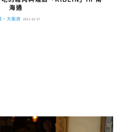
海通
西・大阪府
2011-10-17