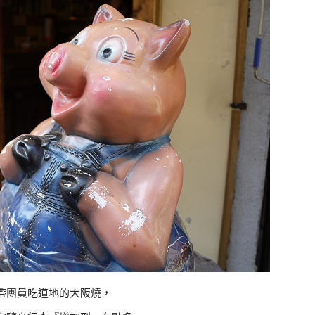
帶團員吃道地的大阪燒，