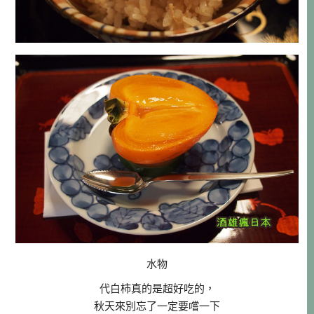
水物
代白柿真的是超好吃的，
秋天來別忘了一定要嚐一下