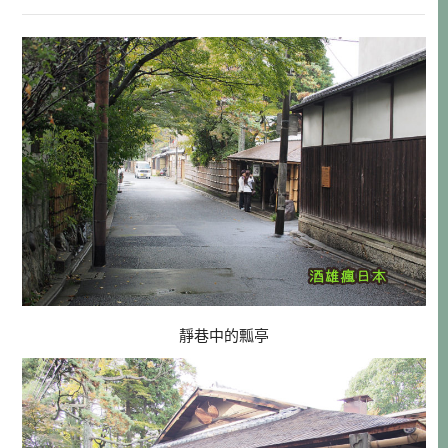
靜巷中的瓢亭