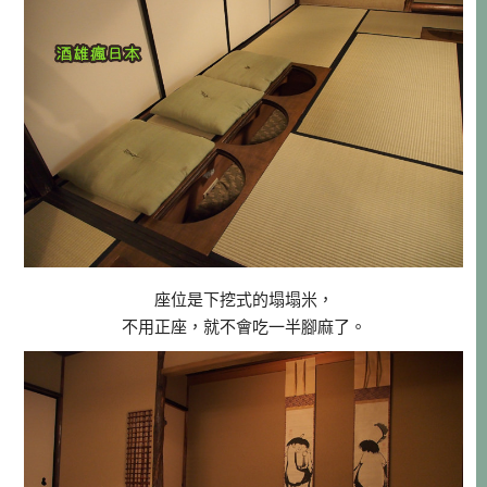
座位是下挖式的塌塌米，
不用正座，就不會吃一半腳麻了。