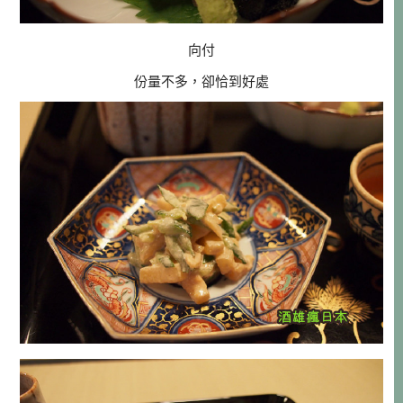
向付
份量不多，卻恰到好處