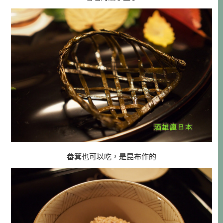
畚箕也可以吃，是昆布作的