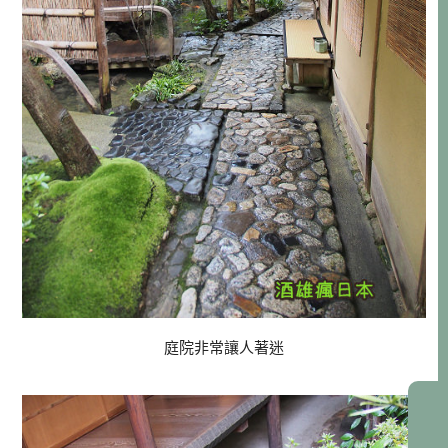
庭院非常讓人著迷