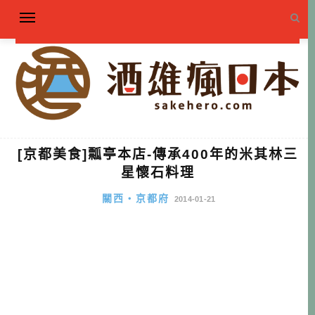
[京都美食]瓢亭本店-傳承400年的米其林三
星懷石料理
關西・京都府
2014-01-21