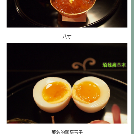
八寸
著名的瓢亭玉子