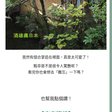
竟然有個合掌造在裡面，真是太可愛了！
瓢亭是不是很令人驚艷呢？
看完你也會想去「難忘」一下嗎？
也幫我點個讚！