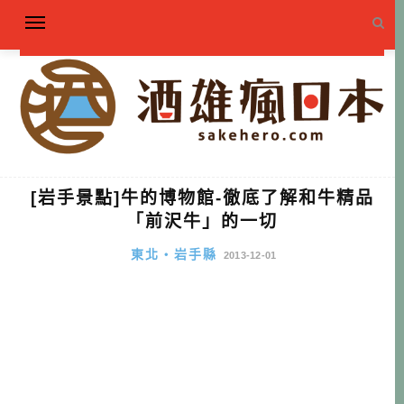
[岩手景點]牛的博物館-徹底了解和牛精品
「前沢牛」的一切
東北・岩手縣
2013-12-01