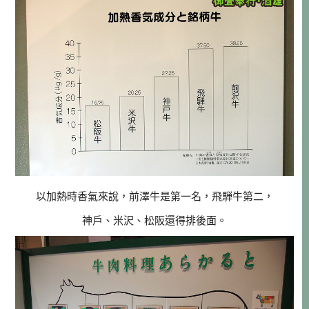
以加熱時香氣來說，前澤牛是第一名，飛騨牛第二，
神戶、米沢、松阪還得排後面。