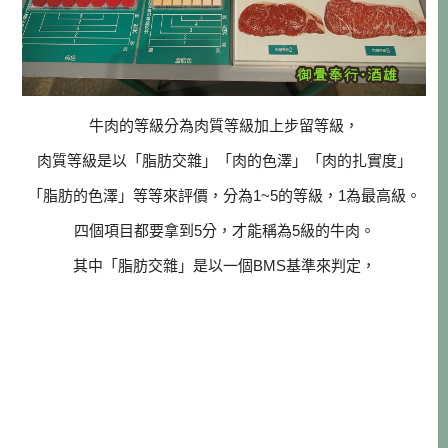
牛肉的等級分為肉質等級加上步留等級，
肉質等級是以「脂肪交雜」「肉的色澤」「肉的扎實度」
「脂肪的色澤」等等來評價，分為1~5的等級，1為最高級。
四個項目都要拿到5分，才能稱為5級的牛肉。
其中「脂肪交雜」是以一個BMS基準來判定，