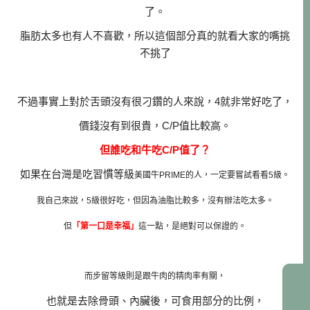
了。
脂肪太多也有人不喜歡，所以這個部分真的就看大家的嘴挑
不挑了
不過事實上對於舌頭沒有很刁鑽的人來說，4就非常好吃了，
價錢沒有到很貴，C/P值比較高。
但誰吃和牛吃C/P值了？
如果在台灣是吃習慣等級
美國牛PRIME的人，一定要嘗試看看5級。
我自己來說，5級很好吃，但因為油脂比較多，
沒有辦法吃太多。
但
「第一口是幸福」
這一點，是絕對可以保證的。
而步留等級則是跟牛肉的精肉率有關，
也就是去除骨頭、內臟後，可食用部分的比例，