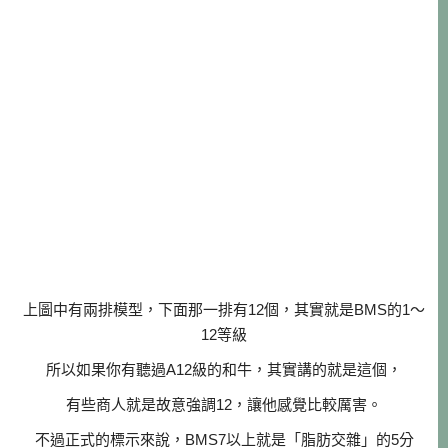
上圖中有兩排模型，下面那一排有12個，其實就是BMS的1～
12等級
所以如果你有聽過A12級的和牛，其實講的就是這個，
有些商人就是故意強調12，讓他感覺比較厲害。
不過正式的標示來說，BMS7以上就是「脂肪交雜」的5分