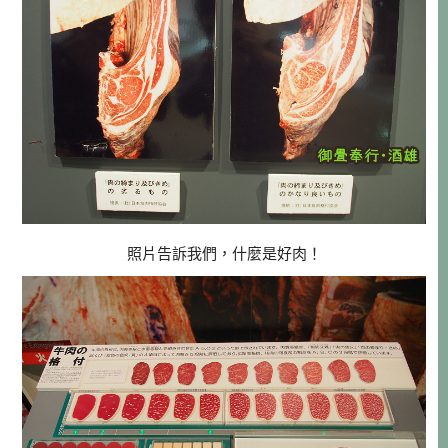
照片告訴我們，什麼是好肉！