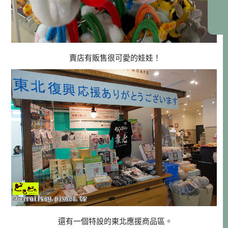
賣店有販售很可愛的娃娃！
還有一個特設的東北應援商品區。