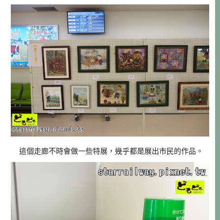
這個走廊不時會做一些特展，幾乎都是展出市民的作品。