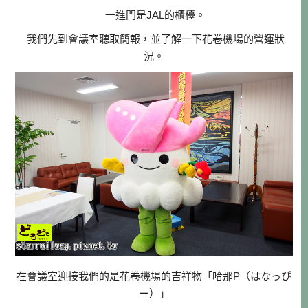
一進門是JAL的櫃檯。
我們先到會議室聽取簡報，並了解一下花卷機場的營運狀
況。
在會議室迎接我們的是花卷機場的吉祥物「哈那P（はなっぴ
ー）」