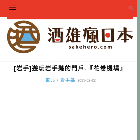
[岩手]遊玩岩手縣的門戶-『花卷機場』
東北・岩手縣
2013-02-22