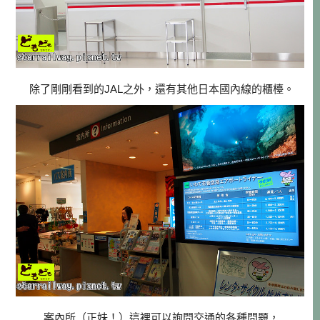
除了剛剛看到的JAL之外，還有其他日本國內線的櫃檯。
案內所（正妹！）這裡可以詢問交通的各種問題，