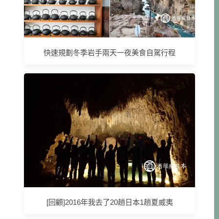
快速規劃冬季岩手兩天一夜美食自駕行程
[回顧]2016年我去了20趟日本1趟夏威夷