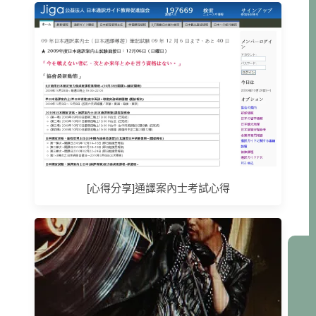
[心得分享]通譯案內士考試心得