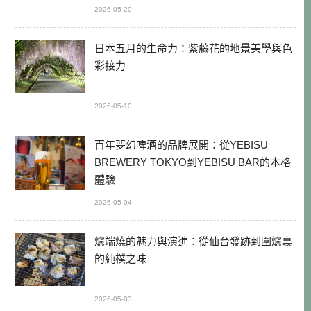
2026-05-20
日本五月的生命力：紫藤花的地景美學與色
彩接力
2026-05-10
百年夢幻啤酒的品牌展開：從YEBISU
BREWERY TOKYO到YEBISU BAR的本格
體驗
2026-05-04
爐端燒的魅力與演進：從仙台發跡到圍爐裏
的純樸之味
2026-05-03