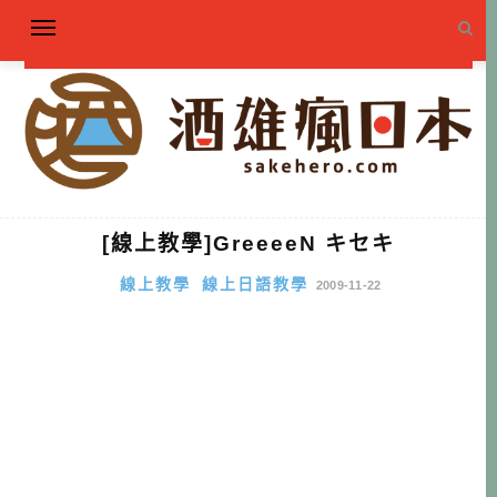
[線上教學]GreeeeN キセキ
線上教學
線上日語教學
2009-11-22