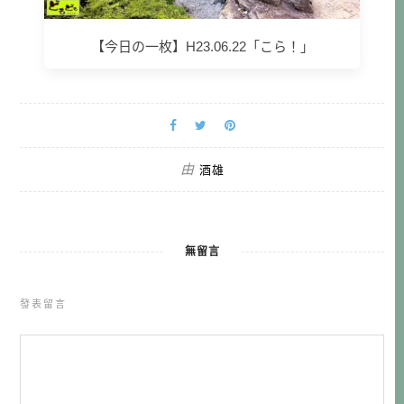
【今日の一枚】H23.06.22「こら！」
由
酒雄
無留言
發表留言