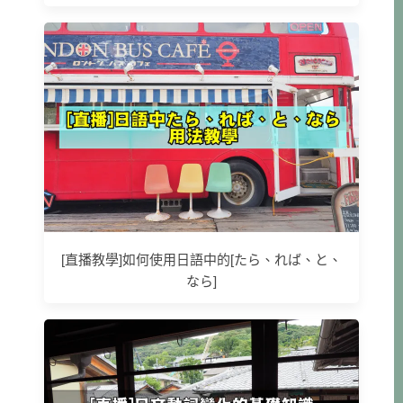
[直播教學]如何使用日語中的[たら、れば、と、
なら]