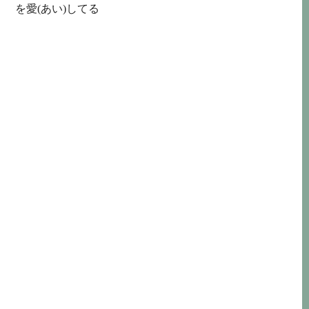
を
愛(あい)
してる