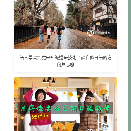
語言學習究竟是知識還是技術？談自修日語的方
向與心態