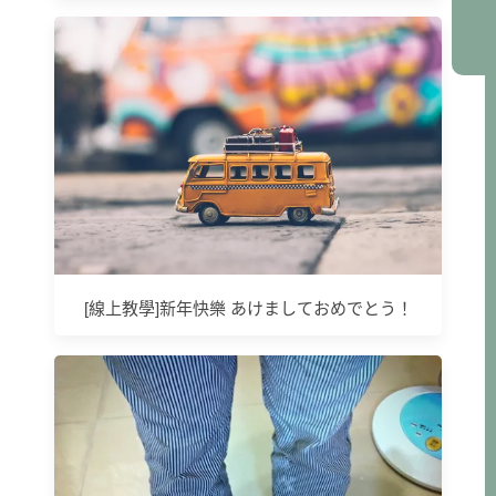
[線上教學]新年快樂 あけましておめでとう！