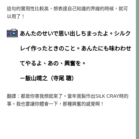
這句的實用性比較高，想表達自己知識的界線的時候，就可
以用了！
あんたのせいで思い出しちまったよ。シルク
レイ作ったときのこと。あんたにも味わわせ
てやるよ、あの、興奮を。
－飯山晴之（寺尾 聰）
翻譯：都是你害我想起來了。當年我製作出SILK CRAY時的
事。我也要讓你體會一下，那種興奮的感覺啊！