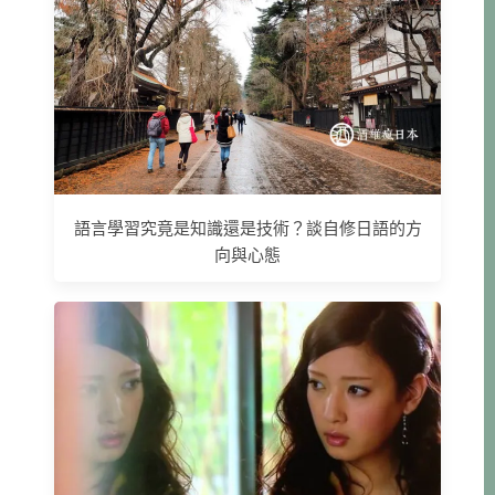
語言學習究竟是知識還是技術？談自修日語的方
向與心態