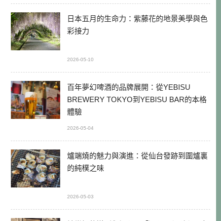
日本五月的生命力：紫藤花的地景美學與色
彩接力
2026-05-10
百年夢幻啤酒的品牌展開：從YEBISU
BREWERY TOKYO到YEBISU BAR的本格
體驗
2026-05-04
爐端燒的魅力與演進：從仙台發跡到圍爐裏
的純樸之味
2026-05-03