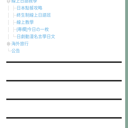
線上日語教學
日本點餐攻略
終生制線上日語班
線上教學
[專欄]今日の一枚
日劇動漫名言學日文
海外旅行
公告