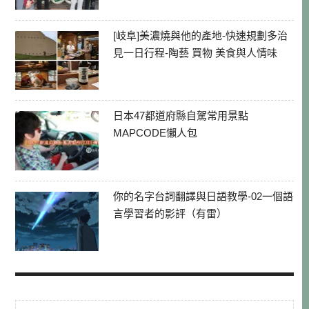
[岐阜]美濃燒與他的產地-快速規劃多治
見一日行程-陶藝 買物 美食與人情味
日本47都道府縣自駕常用景點
MAPCODE懶人包
你的名字台詞翻譯與日語教學-02一個語
言學習者的影評（有雷）