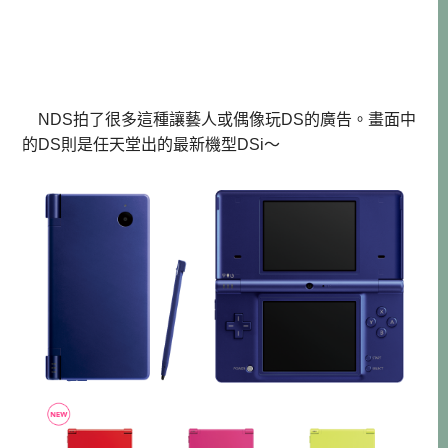
NDS拍了很多這種讓藝人或偶像玩DS的廣告。畫面中
的DS則是任天堂出的最新機型DSi～