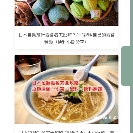
日本自助旅行素食者怎麼辦？(一)說明自己的素食
種類（便利小圖分享）
日本拉麵點餐完全攻略-拉麵湯頭、小菜配料、飲