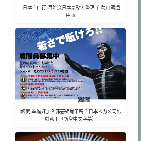
[日本自由行]酒雄流日本景點大整理-自助自駕通
用版
[趣聞]準備好加入邪惡組織了嗎？日本人力公司妙
創意！（新增中文字幕）