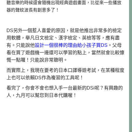
聽音樂的時候還會隨機出現經典遊戲畫面，比從來一些播放
器的聲紋波長有創意多了！
DS另外一個惹人喜愛的原因，就是他推出非常多的檢定
用軟體，舉凡日文檢定、漢字檢定、英檢等等，應有盡
有。只能說他
設計一個很棒的理由給小孩子買DS
。父母
看在買了遊戲機一邊還可以學習的點上，當然就會比較慷
慨一點囉！只能說非常聰明。
而實際上，我現在要考的日本口譯導遊考試，在某種程度
上也可以依賴DS作為複習的工具呢！
看完了，你會不會也想入手一台最新的DSi呢？有興趣的
人，九月可以幫您到日本代購喔！