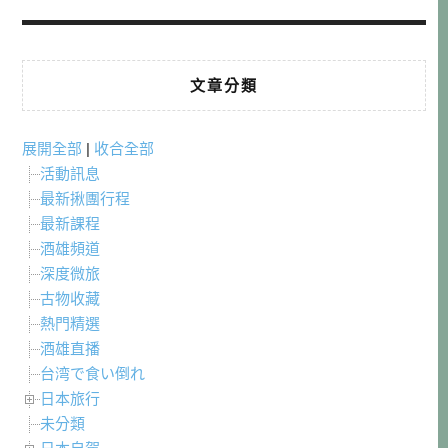
文章分類
展開全部
|
收合全部
活動訊息
最新揪團行程
最新課程
酒雄頻道
深度微旅
古物收藏
熱門精選
酒雄直播
台湾で食い倒れ
日本旅行
未分類