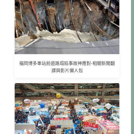
福岡博多車站前道路塌陷事故神應對-相關新聞翻
譯與影片懶人包