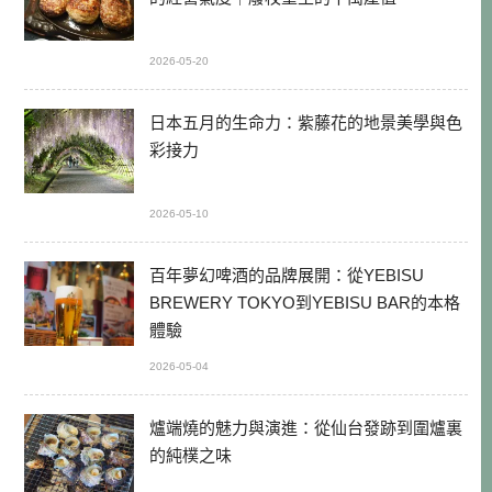
2026-05-20
日本五月的生命力：紫藤花的地景美學與色
彩接力
2026-05-10
百年夢幻啤酒的品牌展開：從YEBISU
BREWERY TOKYO到YEBISU BAR的本格
體驗
2026-05-04
爐端燒的魅力與演進：從仙台發跡到圍爐裏
的純樸之味