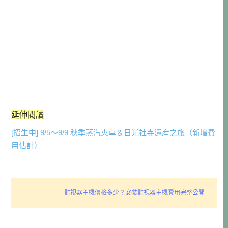
延伸閱讀
[招生中] 9/5～9/9 秋季蒸汽火車＆日光社寺遺産之旅（新增費
用估計）
監視器主機價格多少？安裝監視器主機費用完整公開