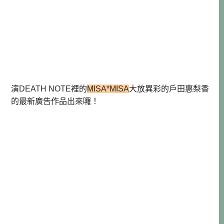
演DEATH NOTE裡的
MISA*MISA
大放異彩的戶田惠梨香
的最新廣告作品出來囉！