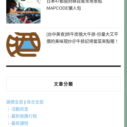
日本47都道府縣自駕常用景點
MAPCODE懶人包
[台中美食]烘牛炭燒大牛排-份量大又平
價的美味現炒＠牛排記得當菜來點喔！
文章分類
展開全部
|
收合全部
活動訊息
最新揪團行程
最新課程