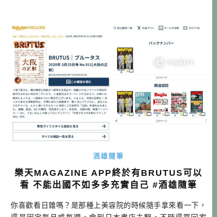
詞？」一文，其副標題為「並非只要中國用語，我們就不該
用；還是要回到詞語的原意和正確使用語境，才不致誤
用。」 裡面作者主要針對已存在的詞語，不應該用流行的新
解釋，來覆蓋過去已經被使用的詞意。 […]…
酒雄隨筆
樂天MAGAZINE APP終於有BRUTUS可以
看 不能出國不如多多充實自己 #酒雄隨筆
你喜歡看日雜嗎？是那種上美容院的時候隨手拿來看一下，