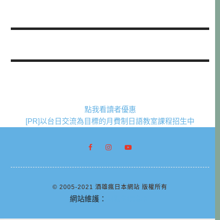
點我看讀者優惠
[PR]以台日交流為目標的月費制日語教室課程招生中
© 2005-2021 酒雄瘋日本網站 版權所有
網站維護：
阿腸網頁設計