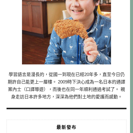
學習語言是漫長的，從國一到現在已經20年多，直至今日仍
期許自己能更上一層樓。 2009時下決心成為一名日本的通譯
案內士（口譯導遊），而後也在同一年順利通過考試了。 親
身走訪日本許多地方，深深為他們對土地的愛護而感動。
最新發布