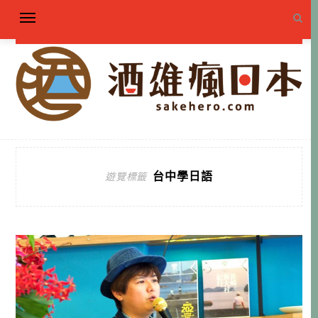
台中學日語
遊覽標籤