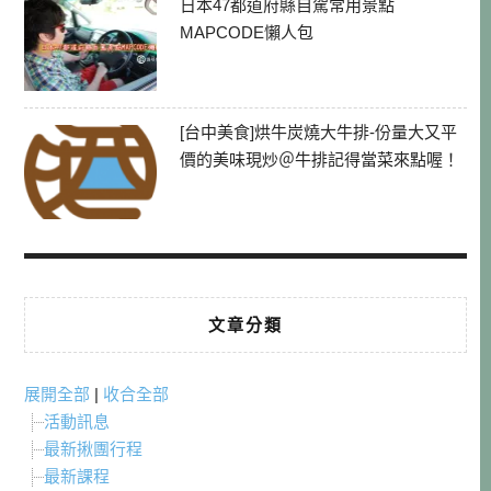
日本47都道府縣自駕常用景點
MAPCODE懶人包
[台中美食]烘牛炭燒大牛排-份量大又平
價的美味現炒＠牛排記得當菜來點喔！
文章分類
展開全部
|
收合全部
活動訊息
最新揪團行程
最新課程