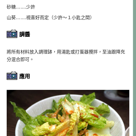
砂糖…….少許
山葵…….視喜好而定（少許～１小匙之間）
調醬
將所有材料放入調理缽，用湯匙或打蛋器攪拌，至油跟降充
分混合即可。
應用