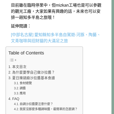
目前雖在臨時停業中，但mizkan工場也是可以參觀
的觀光工廠，大家如果有興趣的話，未來也可以安
排一趟知多半島之旅哦！
延伸閱讀：
[中部名古屋] 愛知縣知多半島自駕遊-河豚、陶藝、
文青咖啡與招財貓的大滿足之旅
Table of Contents
本文目次
為什麼要學自己做沙拉醬？
夏日辣胡麻沙拉醬基本食譜
食材總覽
調醬
應用
FAQ
自調沙拉醬要注意什麼？
我家沒那麼多種調味醬，最簡單的怎麼調？