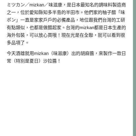
ミツカン／mizkan／味滋康，是日本最知名的調味料製造商
之一，位於愛知縣知多半島的半田市。他們家的柚子醋「味
ポン」一直是家家戶戶的必備產品，地位跟我們台灣的工研
有點類似，也都是做醋起家。台灣的mizkan都是日本生產的
海外包裝，可以放心買哦！現在光是在全聯，就可以看到很
多品項了。
今天酒雄就用mizkan（味滋康）出的胡麻醬，來製作一款日
常（特別是夏日）沙拉醬！