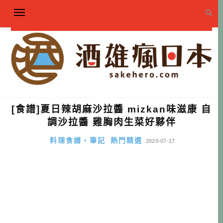
[食譜]夏日辣胡麻沙拉醬 mizkan味滋康 自
調沙拉醬 雞胸肉生菜好夥伴
料理食譜・筆記
熱門精選
2020-07-17