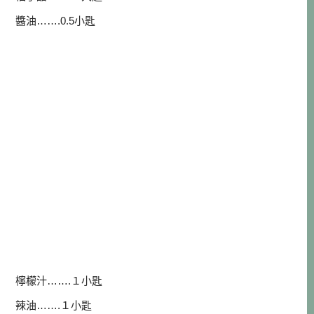
醬油…….0.5小匙
檸檬汁…….１小匙
辣油…….１小匙