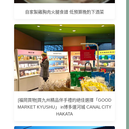
自家製雞胸肉火腿食譜 低預算晚酌下酒菜
[福岡買物]買九州精品伴手禮的絕佳選擇「GOOD
MARKET KYUSHU」 in博多運河城 CANAL CITY
HAKATA