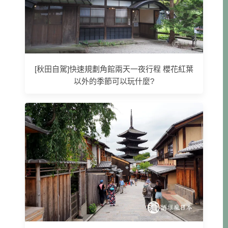
[秋田自駕]快速規劃角館兩天一夜行程 櫻花紅葉
以外的季節可以玩什麼?