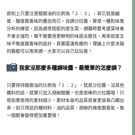
原則上只要注意醋跟油的比例為「１：２」，其它就是鹹
度、酸度跟香味的疊加而已。自調沙拉醬，算是一種對味覺
分析的練習，因為通常搭配的是生菜，調醬時要考慮菜味會
不會太強烈，需不需要用更鮮明的味道去壓住，再來就是五
味平衡度跟香味的設計，其實還滿有趣的。理論上什麼冰箱
的醬都可以用來調，大家可以自己玩玩看！
我家沒那麼多種調味醬，最簡單的怎麼調？
只要保持醋跟油的比例為「１：２」，就是沙拉醬，沒其他
醬料的話，就算只加入胡椒跟鹽，也是很棒的沙拉醬哦！只
是如果使用的素材越少，素材本身的品質就會更容易凸顯出
來。若只用這四種材料，油的品質、胡椒的辣度跟香氣，每
一個都會變得更加重要哦！