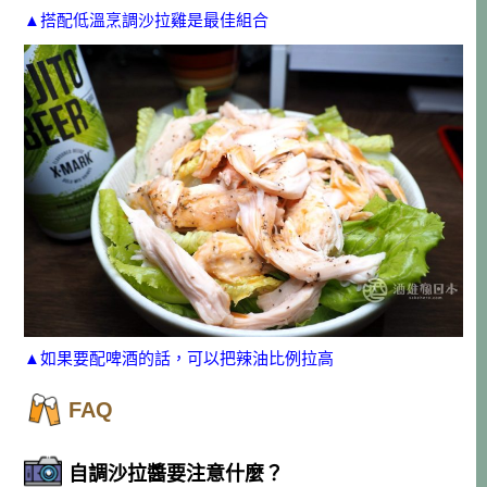
▲搭配低溫烹調沙拉雞是最佳組合
▲如果要配啤酒的話，可以把辣油比例拉高
FAQ
自調沙拉醬要注意什麼？