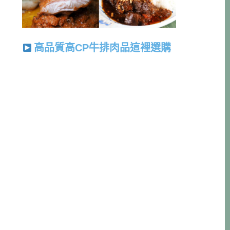
高品質高CP牛排肉品這裡選購