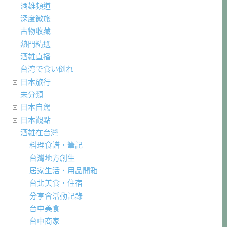
酒雄頻道
深度微旅
古物收藏
熱門精選
酒雄直播
台湾で食い倒れ
日本旅行
未分類
日本自駕
日本觀點
酒雄在台灣
料理食譜・筆記
台灣地方創生
居家生活・用品開箱
台北美食・住宿
分享會活動記錄
台中美食
台中商家