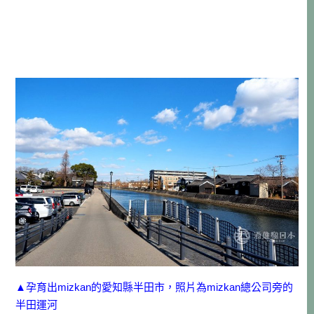
▲孕育出mizkan的愛知縣半田市，照片為mizkan總公司旁的
半田運河