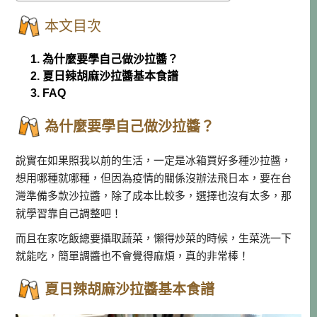
本文目次
1. 為什麼要學自己做沙拉醬？
2. 夏日辣胡麻沙拉醬基本食譜
3. FAQ
為什麼要學自己做沙拉醬？
說實在如果照我以前的生活，一定是冰箱買好多種沙拉醬，
想用哪種就哪種，但因為疫情的關係沒辦法飛日本，要在台
灣準備多款沙拉醬，除了成本比較多，選擇也沒有太多，那
就學習靠自己調整吧！
而且在家吃飯總要攝取蔬菜，懶得炒菜的時候，生菜洗一下
就能吃，簡單調醬也不會覺得麻煩，真的非常棒！
夏日辣胡麻沙拉醬基本食譜