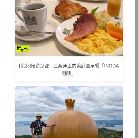
[京都]慢遊京都 - 三条通上的美庭園早餐「INODA
咖啡」