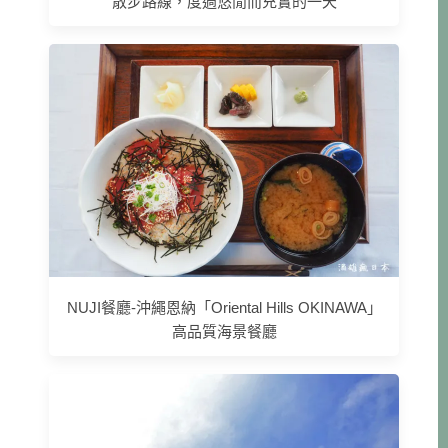
散步路線，度過悠閒而充實的一天
NUJI餐廳-沖繩恩納「Oriental Hills OKINAWA」
高品質海景餐廳