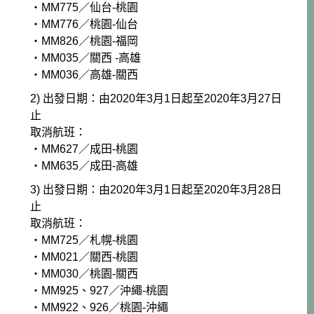
・MM775／仙台-桃園
・MM776／桃園-仙台
・MM826／桃園-福岡
・MM035／關西 -高雄
・MM036／高雄-關西
2) 出發日期：由2020年3月1日起至2020年3月27日
止
取消航班：
・MM627／成田-桃園
・MM635／成田-高雄
3) 出發日期：由2020年3月1日起至2020年3月28日
止
取消航班：
・MM725／札幌-桃園
・MM021／關西-桃園
・MM030／桃園-關西
・MM925、927／沖繩-桃園
・MM922、926／桃園-沖繩