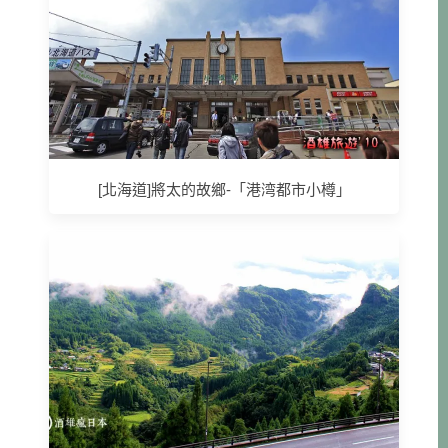
[北海道]將太的故鄉-「港湾都市小樽」