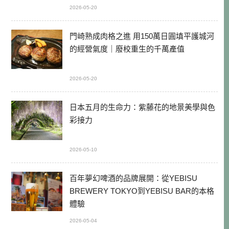
2026-05-20
門崎熟成肉格之進 用150萬日圓填平護城河
的經營氣度｜廢校重生的千萬產值
2026-05-20
日本五月的生命力：紫藤花的地景美學與色
彩接力
2026-05-10
百年夢幻啤酒的品牌展開：從YEBISU
BREWERY TOKYO到YEBISU BAR的本格
體驗
2026-05-04