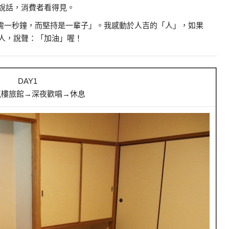
說話，消費者看得見。
需一秒鐘，而堅持是一輩子」。我感動於人吉的「人」，如果
人，說聲：「加油」喔！
DAY1
嵐樓旅館→深夜歡唱→休息