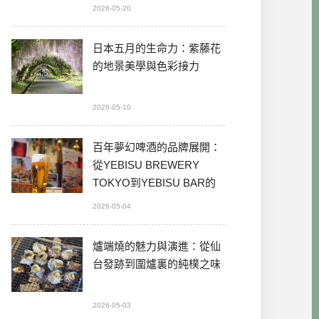
2026-05-20
日本五月的生命力：紫藤花
的地景美學與色彩接力
2026-05-10
百年夢幻啤酒的品牌展開：
從YEBISU BREWERY
TOKYO到YEBISU BAR的
本格體驗
2026-05-04
爐端燒的魅力與演進：從仙
台發跡到圍爐裏的純樸之味
2026-05-03