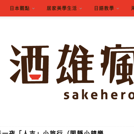
日本觀點
居家美學生活
日語教學
天一夜「人吉」小旅行（閑靜小鎮樂