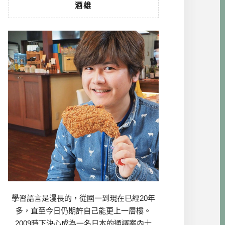
酒雄
學習語言是漫長的，從國一到現在已經20年
多，直至今日仍期許自己能更上一層樓。
2009時下決心成為一名日本的通譯案內士