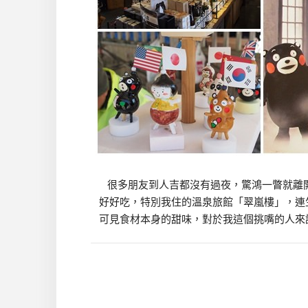
很多朋友到人吉都沒有過夜，驚鴻一瞥就離
好好吃，特別我住的溫泉旅館「翠嵐樓」，連
可見食材本身的甜味，對於我這個挑嘴的人來