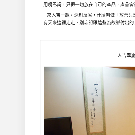
用嘴巴說，只把一切放在自己的產品，產品會
來人吉一趟，深刻反省，什麼叫做「放棄只
有天來這裡走走，別忘記跟這些為故鄉付出的
人吉翠