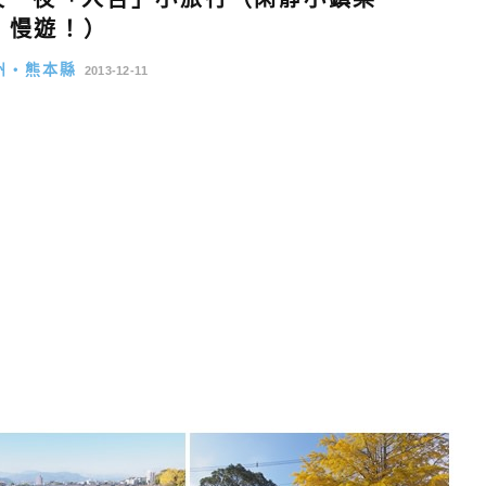
慢遊！）
州・熊本縣
2013-12-11