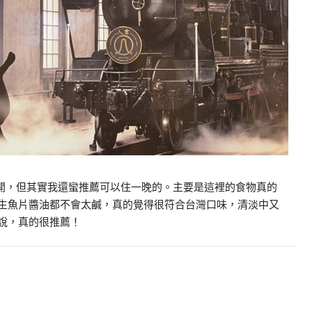
開，
但其實我還蠻推薦可以住一晚的。主要是這裡的食物真的
生魚片醬油都不會太鹹，真的覺得很符合台灣口味，清淡中又
說，真的很推薦！