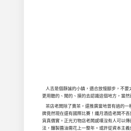
人吉是個靜謐的小鎮，適合放慢腳步，不要
更用聽的、聞的、摸的去認識這個地方，當然
茶店老闆除了賣茶，還推廣當地曾有過的一
牌竟然現在還有國際比賽！纖月酒造老闆不吝
貨真價實。正光刃物店老闆感嘆沒有人可以傳
法，釀製醬油需花上一整年。或許從資本主義