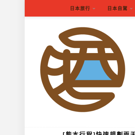
日本旅行
日本自駕
[熊本行程]快速規劃兩